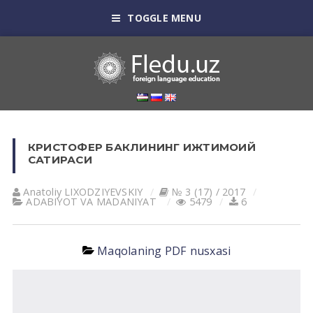
TOGGLE MENU
КРИСТОФЕР БАКЛИНИНГ ИЖТИМОИЙ
САТИРАСИ
Anatoliy LIXODZIYEVSKIY
№ 3 (17) / 2017
АDАBIYOT VА MАDАNIYAT
5479
6
Maqolaning PDF nusxasi