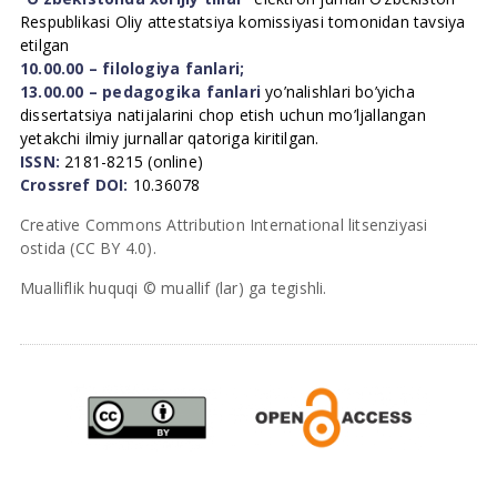
Respublikasi Oliy attestatsiya komissiyasi tomonidan tavsiya
etilgan
10.00.00 – filologiya fanlari;
13.00.00 – pedagogika fanlari
yo’nalishlari bo’yicha
dissertatsiya natijalarini chop etish uchun mo’ljallangan
yetakchi ilmiy jurnallar qatoriga kiritilgan.
ISSN:
2181-8215 (online)
Crossref DOI:
10.36078
Creative Commons Attribution International litsenziyasi
ostida (CC BY 4.0).
Mualliflik huquqi © muallif (lar) ga tegishli.