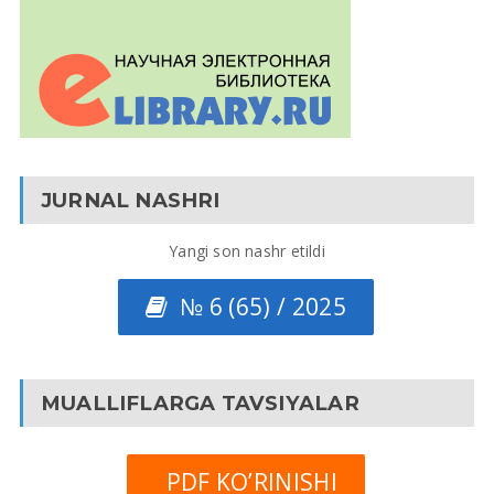
JURNAL NASHRI
Yangi son nashr etildi
№ 6 (65) / 2025
MUALLIFLARGA TAVSIYALAR
PDF KO’RINISHI