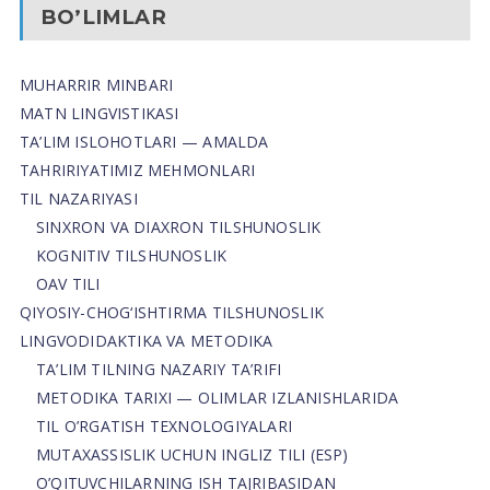
BO’LIMLAR
MUHARRIR MINBARI
MATN LINGVISTIKASI
TA’LIM ISLOHOTLARI — AMALDA
TAHRIRIYATIMIZ MEHMONLARI
TIL NAZARIYASI
SINXRON VA DIAXRON TILSHUNOSLIK
KOGNITIV TILSHUNOSLIK
OAV TILI
QIYOSIY-CHOG‘ISHTIRMA TILSHUNOSLIK
LINGVODIDAKTIKA VA METODIKA
TA’LIM TILNING NAZARIY TA’RIFI
METODIKA TARIXI — OLIMLAR IZLANISHLARIDA
TIL O’RGATISH TEXNOLOGIYALARI
MUTAXASSISLIK UCHUN INGLIZ TILI (ESP)
O’QITUVCHILARNING ISH TAJRIBASIDAN