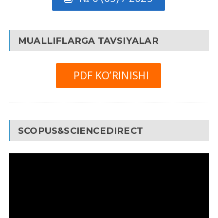
MUALLIFLARGA TAVSIYALAR
PDF KO’RINISHI
SCOPUS&SCIENCEDIRECT
Video
Pleyer