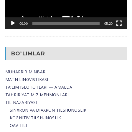
00:00
05:20
BO’LIMLAR
MUHARRIR MINBARI
MATN LINGVISTIKASI
TA’LIM ISLOHOTLARI — AMALDA
TAHRIRIYATIMIZ MEHMONLARI
TIL NAZARIYASI
SINXRON VA DIAXRON TILSHUNOSLIK
KOGNITIV TILSHUNOSLIK
OAV TILI