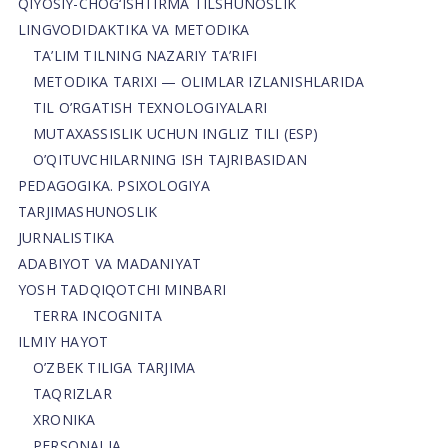
QIYOSIY-CHOG‘ISHTIRMA TILSHUNOSLIK
LINGVODIDAKTIKA VA METODIKA
TA’LIM TILNING NAZARIY TA’RIFI
METODIKA TARIXI — OLIMLAR IZLANISHLARIDA
TIL O’RGATISH TEXNOLOGIYALARI
MUTAXASSISLIK UCHUN INGLIZ TILI (ESP)
O’QITUVCHILARNING ISH TAJRIBASIDAN
PEDAGOGIKA. PSIXOLOGIYA
TARJIMASHUNOSLIK
JURNALISTIKA
ADABIYOT VA MADANIYAT
YOSH TADQIQOTCHI MINBARI
TERRA INCOGNITA
ILMIY HAYOT
O’ZBEK TILIGA TARJIMA
TAQRIZLAR
XRONIKA
PERSONALIA