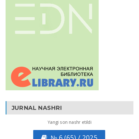
JURNAL NASHRI
Yangi son nashr etildi
№ 6 (65) / 2025