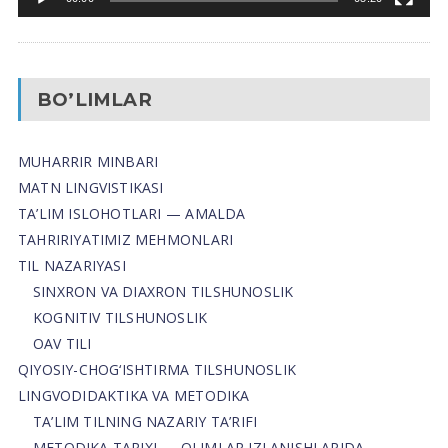
BO’LIMLAR
MUHARRIR MINBARI
MATN LINGVISTIKASI
TA’LIM ISLOHOTLARI — AMALDA
TAHRIRIYATIMIZ MEHMONLARI
TIL NAZARIYASI
SINXRON VA DIAXRON TILSHUNOSLIK
KOGNITIV TILSHUNOSLIK
OAV TILI
QIYOSIY-CHOG‘ISHTIRMA TILSHUNOSLIK
LINGVODIDAKTIKA VA METODIKA
TA’LIM TILNING NAZARIY TA’RIFI
METODIKA TARIXI — OLIMLAR IZLANISHLARIDA