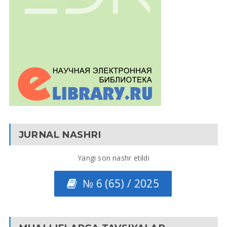
JURNAL NASHRI
Yangi son nashr etildi
№ 6 (65) / 2025