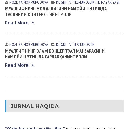
NOZLIYA NORMURODOVА
KOGNITIV TILSHUNOSLIK
TIL NАZАRIYASI
МУАЛЛИФНИНГ МОДАЛЛИГИНИ НАМОЙИШ ЭТИШДА
ТАСВИРИЙ КОНТЕКСТНИНГ РОЛИ
Read More
NOZLIYA NORMURODOVА
KOGNITIV TILSHUNOSLIK
МУАЛЛИФНИНГ ОЛАМ КОНЦЕПТУАЛ МАНЗАРАСИНИ
НАМОЙИШ ЭТИШДА САРЛАВҲАНИНГ РОЛИ
Read More
JURNAL HAQIDA
“O’zbekistonda xorijiy tillar”
elektron jurnali va internet