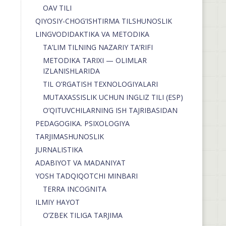
OAV TILI
QIYOSIY-CHOG‘ISHTIRMA TILSHUNOSLIK
LINGVODIDAKTIKA VA METODIKA
TA’LIM TILNING NAZARIY TA’RIFI
METODIKA TARIXI — OLIMLAR
IZLANISHLARIDA
TIL O’RGATISH TEXNOLOGIYALARI
MUTAXASSISLIK UCHUN INGLIZ TILI (ESP)
O’QITUVCHILARNING ISH TAJRIBASIDAN
PEDAGOGIKA. PSIXOLOGIYA
TARJIMASHUNOSLIK
JURNALISTIKA
ADABIYOT VA MADANIYAT
YOSH TADQIQOTCHI MINBARI
TERRA INCOGNITA
ILMIY HAYOT
O’ZBEK TILIGA TARJIMA