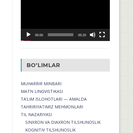
00:00
05:20
BO’LIMLAR
MUHARRIR MINBARI
MATN LINGVISTIKASI
TA’LIM ISLOHOTLARI — AMALDA
TAHRIRIYATIMIZ MEHMONLARI
TIL NAZARIYASI
SINXRON VA DIAXRON TILSHUNOSLIK
KOGNITIV TILSHUNOSLIK