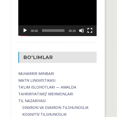
00:00
05:20
BO’LIMLAR
MUHARRIR MINBARI
MATN LINGVISTIKASI
TA’LIM ISLOHOTLARI — AMALDA
TAHRIRIYATIMIZ MEHMONLARI
TIL NAZARIYASI
SINXRON VA DIAXRON TILSHUNOSLIK
KOGNITIV TILSHUNOSLIK