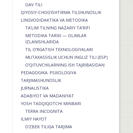
OAV TILI
QIYOSIY-CHOG‘ISHTIRMA TILSHUNOSLIK
LINGVODIDAKTIKA VA METODIKA
TA’LIM TILNING NAZARIY TA’RIFI
METODIKA TARIXI — OLIMLAR
IZLANISHLARIDA
TIL O’RGATISH TEXNOLOGIYALARI
MUTAXASSISLIK UCHUN INGLIZ TILI (ESP)
O’QITUVCHILARNING ISH TAJRIBASIDAN
PEDAGOGIKA. PSIXOLOGIYA
TARJIMASHUNOSLIK
JURNALISTIKA
ADABIYOT VA MADANIYAT
YOSH TADQIQOTCHI MINBARI
TERRA INCOGNITA
ILMIY HAYOT
O’ZBEK TILIGA TARJIMA