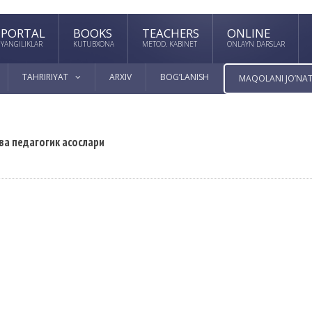
PORTAL
BOOKS
TEACHERS
ONLINE
YANGILIKLAR
KUTUBXONA
METOD. KABINET
ONLAYN DARSLAR
TAHRIRIYAT
ARXIV
BOG’LANISH
MAQOLANI JO’NAT
а педагогик асослари