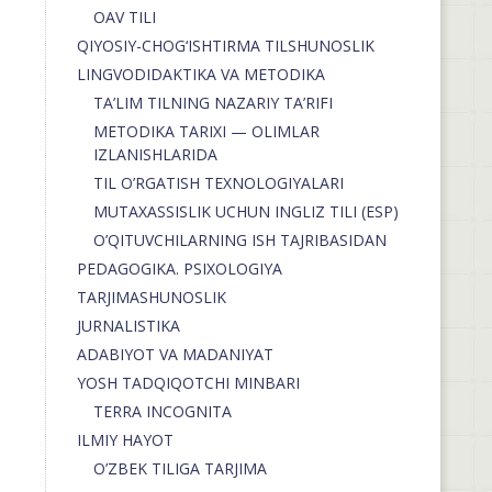
OAV TILI
QIYOSIY-CHOG‘ISHTIRMA TILSHUNOSLIK
LINGVODIDAKTIKA VA METODIKA
TA’LIM TILNING NAZARIY TA’RIFI
METODIKA TARIXI — OLIMLAR
IZLANISHLARIDA
TIL O’RGATISH TEXNOLOGIYALARI
MUTAXASSISLIK UCHUN INGLIZ TILI (ESP)
O’QITUVCHILARNING ISH TAJRIBASIDAN
PEDAGOGIKA. PSIXOLOGIYA
TARJIMASHUNOSLIK
JURNALISTIKA
ADABIYOT VA MADANIYAT
YOSH TADQIQOTCHI MINBARI
TERRA INCOGNITA
ILMIY HAYOT
O’ZBEK TILIGA TARJIMA