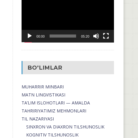
00:00
05:20
BO’LIMLAR
MUHARRIR MINBARI
MATN LINGVISTIKASI
TA’LIM ISLOHOTLARI — AMALDA
TAHRIRIYATIMIZ MEHMONLARI
TIL NAZARIYASI
SINXRON VA DIAXRON TILSHUNOSLIK
KOGNITIV TILSHUNOSLIK