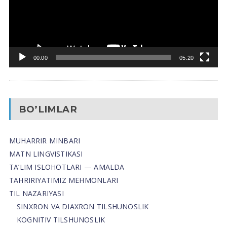
00:00
05:20
BO’LIMLAR
MUHARRIR MINBARI
MATN LINGVISTIKASI
TA’LIM ISLOHOTLARI — AMALDA
TAHRIRIYATIMIZ MEHMONLARI
TIL NAZARIYASI
SINXRON VA DIAXRON TILSHUNOSLIK
KOGNITIV TILSHUNOSLIK