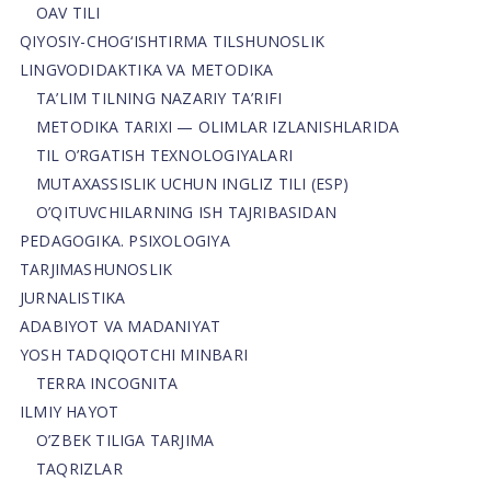
OAV TILI
QIYOSIY-CHOG‘ISHTIRMA TILSHUNOSLIK
LINGVODIDAKTIKA VA METODIKA
TA’LIM TILNING NAZARIY TA’RIFI
METODIKA TARIXI — OLIMLAR IZLANISHLARIDA
TIL O’RGATISH TEXNOLOGIYALARI
MUTAXASSISLIK UCHUN INGLIZ TILI (ESP)
O’QITUVCHILARNING ISH TAJRIBASIDAN
PEDAGOGIKA. PSIXOLOGIYA
TARJIMASHUNOSLIK
JURNALISTIKA
ADABIYOT VA MADANIYAT
YOSH TADQIQOTCHI MINBARI
TERRA INCOGNITA
ILMIY HAYOT
O’ZBEK TILIGA TARJIMA
TAQRIZLAR