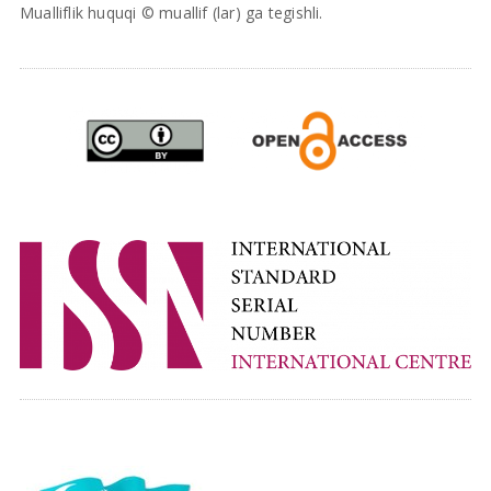
Mualliflik huquqi © muallif (lar) ga tegishli.