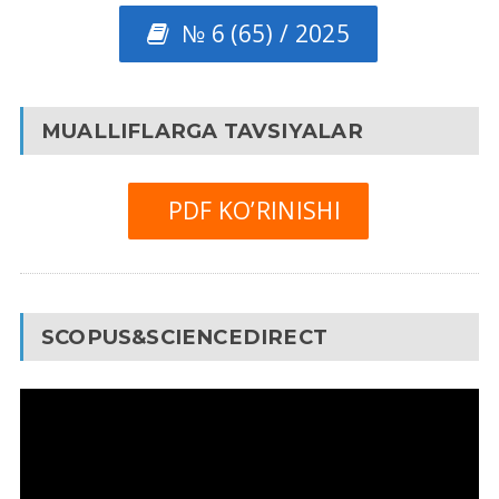
№ 6 (65) / 2025
MUALLIFLARGA TAVSIYALAR
PDF KO’RINISHI
SCOPUS&SCIENCEDIRECT
Video
Pleyer