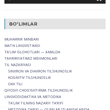
BO’LIMLAR
MUHARRIR MINBARI
MATN LINGVISTIKASI
TA’LIM ISLOHOTLARI — AMALDA
TAHRIRIYATIMIZ MEHMONLARI
TIL NAZARIYASI
SINXRON VA DIAXRON TILSHUNOSLIK
KOGNITIV TILSHUNOSLIK
OAV TILI
QIYOSIY-CHOG‘ISHTIRMA TILSHUNOSLIK
LINGVODIDAKTIKA VA METODIKA
TA’LIM TILNING NAZARIY TA’RIFI
METODIKA TARIXI — OLIMLAR IZLANISHLARIDA