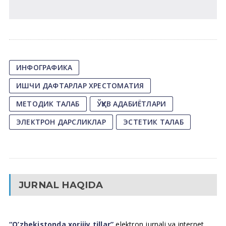
ИНФОГРАФИКА
ИШЧИ ДАФТАРЛАР ХРЕСТОМАТИЯ
МЕТОДИК ТАЛАБ
ЎҚУВ АДАБИЁТЛАРИ
ЭЛЕКТРОН ДАРСЛИКЛАР
ЭСТЕТИК ТАЛАБ
JURNAL HAQIDA
“O’zbekistonda xorijiy tillar”
elektron jurnali va internet