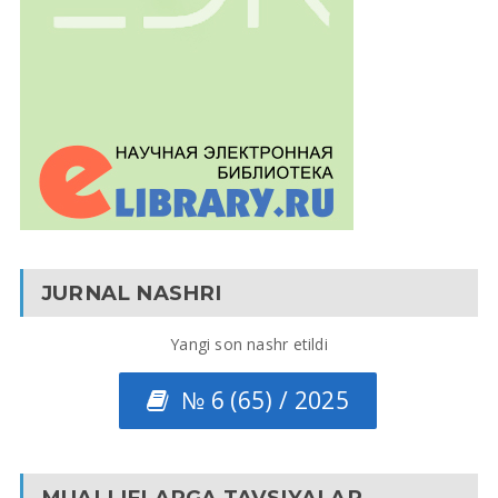
JURNAL NASHRI
Yangi son nashr etildi
№ 6 (65) / 2025
MUALLIFLARGA TAVSIYALAR