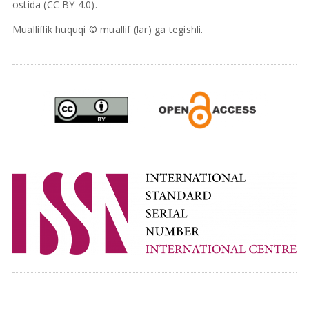
ostida (CC BY 4.0).
Mualliflik huquqi © muallif (lar) ga tegishli.