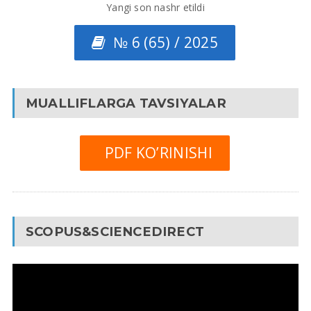
Yangi son nashr etildi
№ 6 (65) / 2025
MUALLIFLARGA TAVSIYALAR
PDF KO’RINISHI
SCOPUS&SCIENCEDIRECT
Video
Pleyer