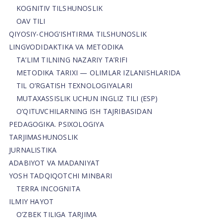
KOGNITIV TILSHUNOSLIK
OAV TILI
QIYOSIY-CHOG‘ISHTIRMA TILSHUNOSLIK
LINGVODIDAKTIKA VA METODIKA
TA’LIM TILNING NAZARIY TA’RIFI
METODIKA TARIXI — OLIMLAR IZLANISHLARIDA
TIL O’RGATISH TEXNOLOGIYALARI
MUTAXASSISLIK UCHUN INGLIZ TILI (ESP)
O’QITUVCHILARNING ISH TAJRIBASIDAN
PEDAGOGIKA. PSIXOLOGIYA
TARJIMASHUNOSLIK
JURNALISTIKA
ADABIYOT VA MADANIYAT
YOSH TADQIQOTCHI MINBARI
TERRA INCOGNITA
ILMIY HAYOT
O’ZBEK TILIGA TARJIMA