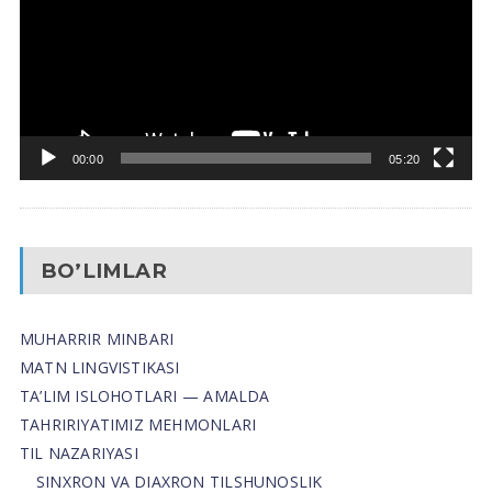
00:00
05:20
BO’LIMLAR
MUHARRIR MINBARI
MATN LINGVISTIKASI
TA’LIM ISLOHOTLARI — AMALDA
TAHRIRIYATIMIZ MEHMONLARI
TIL NAZARIYASI
SINXRON VA DIAXRON TILSHUNOSLIK