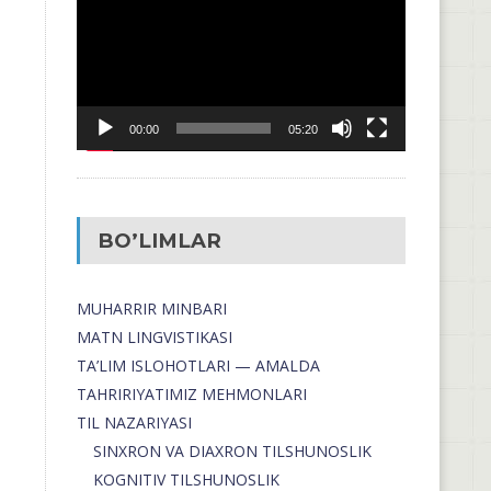
00:00
05:20
BO’LIMLAR
MUHARRIR MINBARI
MATN LINGVISTIKASI
TA’LIM ISLOHOTLARI — AMALDA
TAHRIRIYATIMIZ MEHMONLARI
TIL NAZARIYASI
SINXRON VA DIAXRON TILSHUNOSLIK
KOGNITIV TILSHUNOSLIK