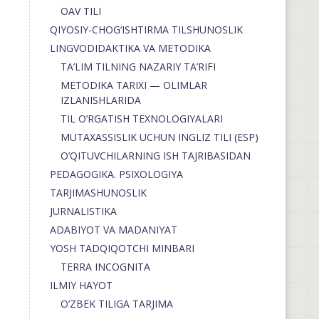
OAV TILI
QIYOSIY-CHOG‘ISHTIRMA TILSHUNOSLIK
LINGVODIDAKTIKA VA METODIKA
TA’LIM TILNING NAZARIY TA’RIFI
METODIKA TARIXI — OLIMLAR
IZLANISHLARIDA
TIL O’RGATISH TEXNOLOGIYALARI
MUTAXASSISLIK UCHUN INGLIZ TILI (ESP)
O’QITUVCHILARNING ISH TAJRIBASIDAN
PEDAGOGIKA. PSIXOLOGIYA
TARJIMASHUNOSLIK
JURNALISTIKA
ADABIYOT VA MADANIYAT
YOSH TADQIQOTCHI MINBARI
TERRA INCOGNITA
ILMIY HAYOT
O’ZBEK TILIGA TARJIMA