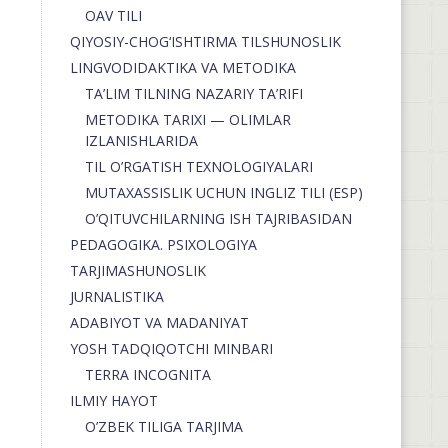
OAV TILI
QIYOSIY-CHOG‘ISHTIRMA TILSHUNOSLIK
LINGVODIDAKTIKA VA METODIKA
TA’LIM TILNING NAZARIY TA’RIFI
METODIKA TARIXI — OLIMLAR
IZLANISHLARIDA
TIL O’RGATISH TEXNOLOGIYALARI
MUTAXASSISLIK UCHUN INGLIZ TILI (ESP)
O’QITUVCHILARNING ISH TAJRIBASIDAN
PEDAGOGIKA. PSIXOLOGIYA
TARJIMASHUNOSLIK
JURNALISTIKA
ADABIYOT VA MADANIYAT
YOSH TADQIQOTCHI MINBARI
TERRA INCOGNITA
ILMIY HAYOT
O’ZBEK TILIGA TARJIMA