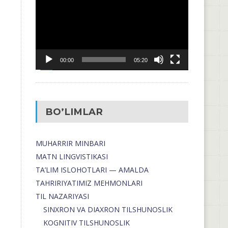
00:00
05:20
BO’LIMLAR
MUHARRIR MINBARI
MATN LINGVISTIKASI
TA’LIM ISLOHOTLARI — AMALDA
TAHRIRIYATIMIZ MEHMONLARI
TIL NAZARIYASI
SINXRON VA DIAXRON TILSHUNOSLIK
KOGNITIV TILSHUNOSLIK