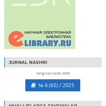
JURNAL NASHRI
Yangi son nashr etildi
№ 6 (65) / 2025
MUALLIFLARGA TAVSIYALAR