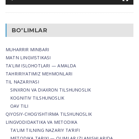
BO’LIMLAR
MUHARRIR MINBARI
MATN LINGVISTIKASI
TA’LIM ISLOHOTLARI — AMALDA
TAHRIRIYATIMIZ MEHMONLARI
TIL NAZARIYASI
SINXRON VA DIAXRON TILSHUNOSLIK
KOGNITIV TILSHUNOSLIK
OAV TILI
QIYOSIY-CHOG‘ISHTIRMA TILSHUNOSLIK
LINGVODIDAKTIKA VA METODIKA
TA’LIM TILNING NAZARIY TA’RIFI
METODIKA TARIXI — OLIMLAR IZLANISHLARIDA