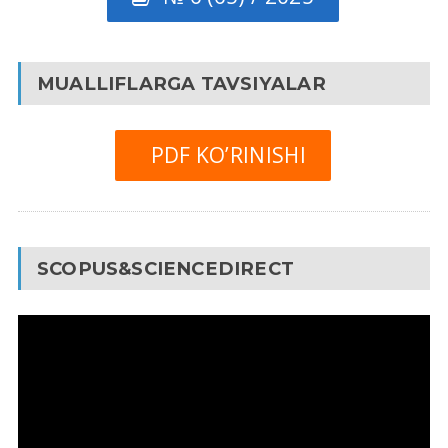
MUALLIFLARGA TAVSIYALAR
PDF KO’RINISHI
SCOPUS&SCIENCEDIRECT
Video
Pleyer