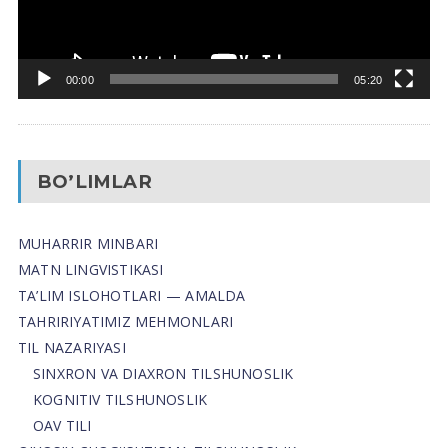
00:00
05:20
BO’LIMLAR
MUHARRIR MINBARI
MATN LINGVISTIKASI
TA’LIM ISLOHOTLARI — AMALDA
TAHRIRIYATIMIZ MEHMONLARI
TIL NAZARIYASI
SINXRON VA DIAXRON TILSHUNOSLIK
KOGNITIV TILSHUNOSLIK
OAV TILI