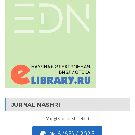
JURNAL NASHRI
Yangi son nashr etildi
№ 6 (65) / 2025