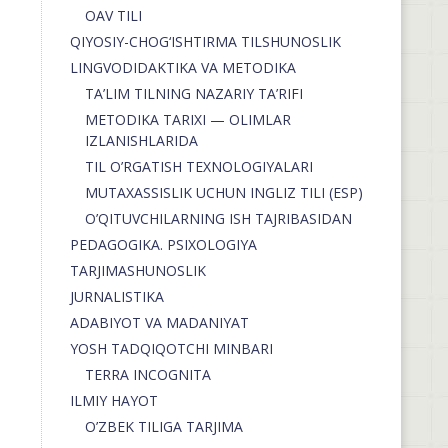
OAV TILI
QIYOSIY-CHOG‘ISHTIRMA TILSHUNOSLIK
LINGVODIDAKTIKA VA METODIKA
TA’LIM TILNING NAZARIY TA’RIFI
METODIKA TARIXI — OLIMLAR
IZLANISHLARIDA
TIL O’RGATISH TEXNOLOGIYALARI
MUTAXASSISLIK UCHUN INGLIZ TILI (ESP)
O’QITUVCHILARNING ISH TAJRIBASIDAN
PEDAGOGIKA. PSIXOLOGIYA
TARJIMASHUNOSLIK
JURNALISTIKA
ADABIYOT VA MADANIYAT
YOSH TADQIQOTCHI MINBARI
TERRA INCOGNITA
ILMIY HAYOT
O’ZBEK TILIGA TARJIMA