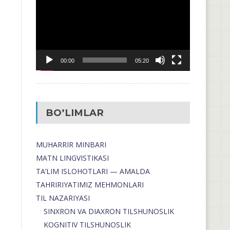
00:00
05:20
BO’LIMLAR
MUHARRIR MINBARI
MATN LINGVISTIKASI
TA’LIM ISLOHOTLARI — AMALDA
TAHRIRIYATIMIZ MEHMONLARI
TIL NAZARIYASI
SINXRON VA DIAXRON TILSHUNOSLIK
KOGNITIV TILSHUNOSLIK