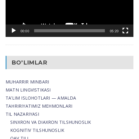
00:00
05:20
BO’LIMLAR
MUHARRIR MINBARI
MATN LINGVISTIKASI
TA’LIM ISLOHOTLARI — AMALDA
TAHRIRIYATIMIZ MEHMONLARI
TIL NAZARIYASI
SINXRON VA DIAXRON TILSHUNOSLIK
KOGNITIV TILSHUNOSLIK
OAV TILI