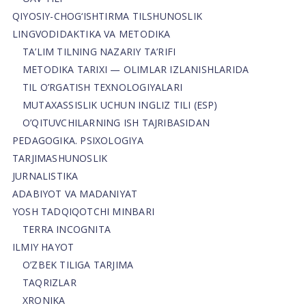
QIYOSIY-CHOG‘ISHTIRMA TILSHUNOSLIK
LINGVODIDAKTIKA VA METODIKA
TA’LIM TILNING NAZARIY TA’RIFI
METODIKA TARIXI — OLIMLAR IZLANISHLARIDA
TIL O’RGATISH TEXNOLOGIYALARI
MUTAXASSISLIK UCHUN INGLIZ TILI (ESP)
O’QITUVCHILARNING ISH TAJRIBASIDAN
PEDAGOGIKA. PSIXOLOGIYA
TARJIMASHUNOSLIK
JURNALISTIKA
ADABIYOT VA MADANIYAT
YOSH TADQIQOTCHI MINBARI
TERRA INCOGNITA
ILMIY HAYOT
O’ZBEK TILIGA TARJIMA
TAQRIZLAR
XRONIKA