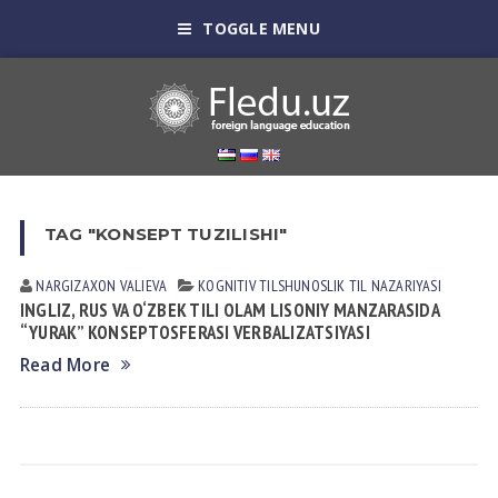
TOGGLE MENU
TAG "KONSEPT TUZILISHI"
NARGIZAXON VАLIEVА
KOGNITIV TILSHUNOSLIK
TIL NАZАRIYASI
INGLIZ, RUS VA O‘ZBEK TILI OLAM LISONIY MANZARASIDA
“YURAK” KONSEPTOSFERASI VERBALIZATSIYASI
Read More