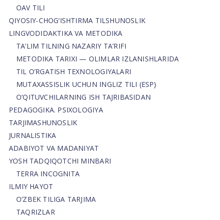
OAV TILI
QIYOSIY-CHOG‘ISHTIRMA TILSHUNOSLIK
LINGVODIDAKTIKA VA METODIKA
TA’LIM TILNING NAZARIY TA’RIFI
METODIKA TARIXI — OLIMLAR IZLANISHLARIDA
TIL O’RGATISH TEXNOLOGIYALARI
MUTAXASSISLIK UCHUN INGLIZ TILI (ESP)
O’QITUVCHILARNING ISH TAJRIBASIDAN
PEDAGOGIKA. PSIXOLOGIYA
TARJIMASHUNOSLIK
JURNALISTIKA
ADABIYOT VA MADANIYAT
YOSH TADQIQOTCHI MINBARI
TERRA INCOGNITA
ILMIY HAYOT
O’ZBEK TILIGA TARJIMA
TAQRIZLAR