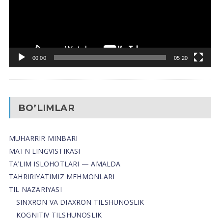
00:00
05:20
BO’LIMLAR
MUHARRIR MINBARI
MATN LINGVISTIKASI
TA’LIM ISLOHOTLARI — AMALDA
TAHRIRIYATIMIZ MEHMONLARI
TIL NAZARIYASI
SINXRON VA DIAXRON TILSHUNOSLIK
KOGNITIV TILSHUNOSLIK