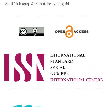
Mualliflik huquqi © muallif (lar) ga tegishli.