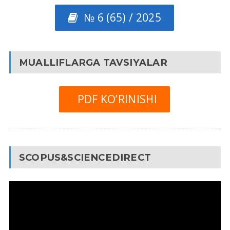
№ 6 (65) / 2025
MUALLIFLARGA TAVSIYALAR
PDF KO’RINISHI
SCOPUS&SCIENCEDIRECT
Video
Pleyer