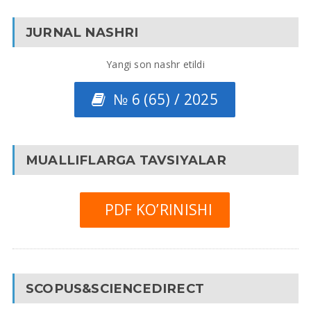
JURNAL NASHRI
Yangi son nashr etildi
№ 6 (65) / 2025
MUALLIFLARGA TAVSIYALAR
PDF KO’RINISHI
SCOPUS&SCIENCEDIRECT