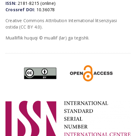
ISSN:
2181-8215 (online)
Crossref DOI:
10.36078
Creative Commons Attribution International litsenziyasi
ostida (CC BY 4.0).
Mualliflik huquqi © muallif (lar) ga tegishli.