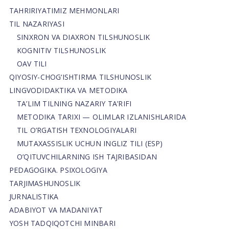
TAHRIRIYATIMIZ MEHMONLARI
TIL NAZARIYASI
SINXRON VA DIAXRON TILSHUNOSLIK
KOGNITIV TILSHUNOSLIK
OAV TILI
QIYOSIY-CHOG‘ISHTIRMA TILSHUNOSLIK
LINGVODIDAKTIKA VA METODIKA
TA’LIM TILNING NAZARIY TA’RIFI
METODIKA TARIXI — OLIMLAR IZLANISHLARIDA
TIL O’RGATISH TEXNOLOGIYALARI
MUTAXASSISLIK UCHUN INGLIZ TILI (ESP)
O’QITUVCHILARNING ISH TAJRIBASIDAN
PEDAGOGIKA. PSIXOLOGIYA
TARJIMASHUNOSLIK
JURNALISTIKA
ADABIYOT VA MADANIYAT
YOSH TADQIQOTCHI MINBARI