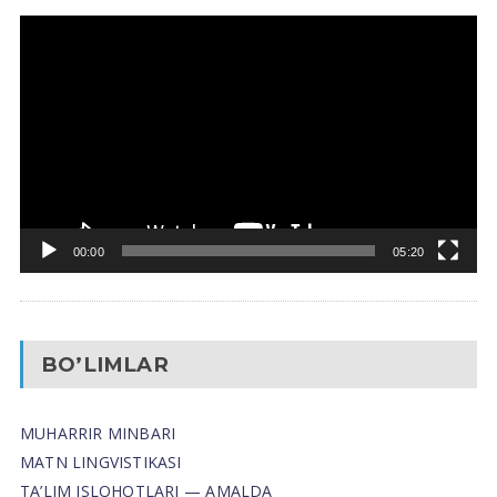
Video
Pleyer
00:00
05:20
BO’LIMLAR
MUHARRIR MINBARI
MATN LINGVISTIKASI
TA’LIM ISLOHOTLARI — AMALDA