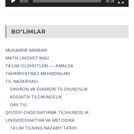
00:00
05:20
BO’LIMLAR
MUHARRIR MINBARI
MATN LINGVISTIKASI
TA’LIM ISLOHOTLARI — AMALDA
TAHRIRIYATIMIZ MEHMONLARI
TIL NAZARIYASI
SINXRON VA DIAXRON TILSHUNOSLIK
KOGNITIV TILSHUNOSLIK
OAV TILI
QIYOSIY-CHOG‘ISHTIRMA TILSHUNOSLIK
LINGVODIDAKTIKA VA METODIKA
TA’LIM TILNING NAZARIY TA’RIFI