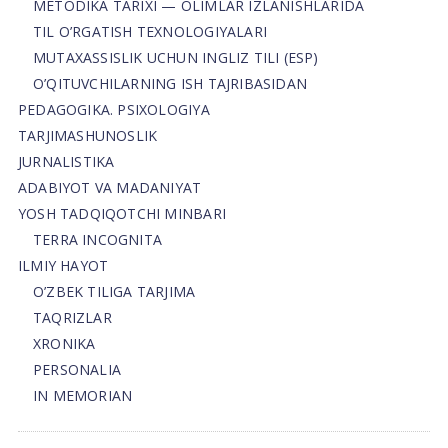
METODIKA TARIXI — OLIMLAR IZLANISHLARIDA
TIL O’RGATISH TEXNOLOGIYALARI
MUTAXASSISLIK UCHUN INGLIZ TILI (ESP)
O’QITUVCHILARNING ISH TAJRIBASIDAN
PEDAGOGIKA. PSIXOLOGIYA
TARJIMASHUNOSLIK
JURNALISTIKA
ADABIYOT VA MADANIYAT
YOSH TADQIQOTCHI MINBARI
TERRA INCOGNITA
ILMIY HAYOT
O’ZBEK TILIGA TARJIMA
TAQRIZLAR
XRONIKA
PERSONALIA
IN MEMORIAN