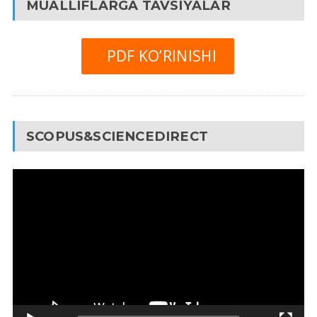
MUALLIFLARGA TAVSIYALAR
PDF KO’RINISHI
SCOPUS&SCIENCEDIRECT
Video
Pleyer