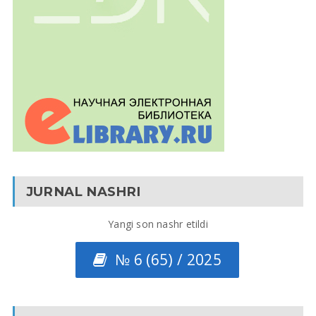
JURNAL NASHRI
Yangi son nashr etildi
№ 6 (65) / 2025