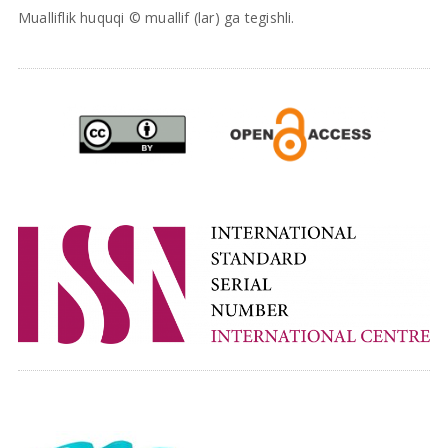
Mualliflik huquqi © muallif (lar) ga tegishli.