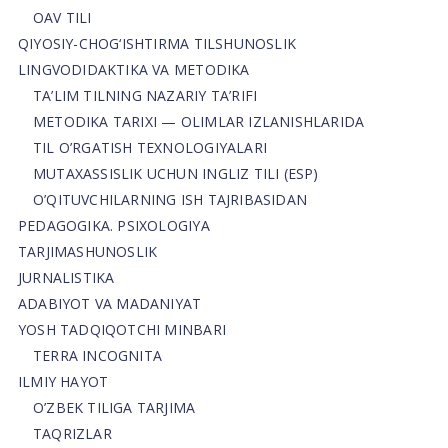
OAV TILI
QIYOSIY-CHOG‘ISHTIRMA TILSHUNOSLIK
LINGVODIDAKTIKA VA METODIKA
TA’LIM TILNING NAZARIY TA’RIFI
METODIKA TARIXI — OLIMLAR IZLANISHLARIDA
TIL O’RGATISH TEXNOLOGIYALARI
MUTAXASSISLIK UCHUN INGLIZ TILI (ESP)
O’QITUVCHILARNING ISH TAJRIBASIDAN
PEDAGOGIKA. PSIXOLOGIYA
TARJIMASHUNOSLIK
JURNALISTIKA
ADABIYOT VA MADANIYAT
YOSH TADQIQOTCHI MINBARI
TERRA INCOGNITA
ILMIY HAYOT
O’ZBEK TILIGA TARJIMA
TAQRIZLAR