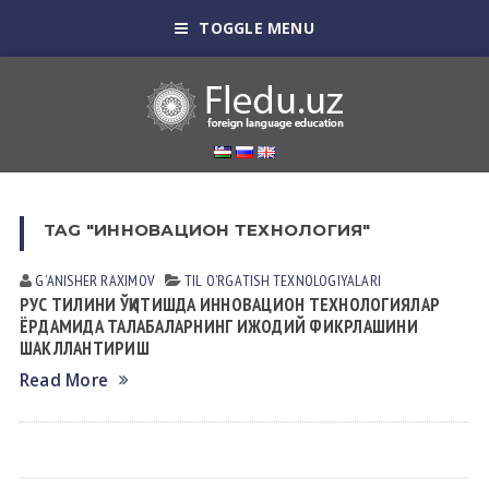
TOGGLE MENU
TAG "ИННОВАЦИОН ТЕХНОЛОГИЯ"
GʼANISHER RАXIMOV
TIL OʼRGАTISH TEXNOLOGIYALАRI
РУС ТИЛИНИ ЎҚИТИШДА ИННОВАЦИОН ТЕХНОЛОГИЯЛАР
ЁРДАМИДА ТАЛАБАЛАРНИНГ ИЖОДИЙ ФИКРЛАШИНИ
ШАКЛЛАНТИРИШ
Read More