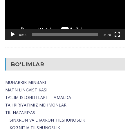
00:00
05:20
BO’LIMLAR
MUHARRIR MINBARI
MATN LINGVISTIKASI
TA’LIM ISLOHOTLARI — AMALDA
TAHRIRIYATIMIZ MEHMONLARI
TIL NAZARIYASI
SINXRON VA DIAXRON TILSHUNOSLIK
KOGNITIV TILSHUNOSLIK