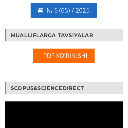
№ 6 (65) / 2025
MUALLIFLARGA TAVSIYALAR
PDF KO’RINISHI
SCOPUS&SCIENCEDIRECT
Video
Pleyer