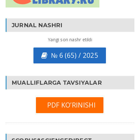
JURNAL NASHRI
Yangi son nashr etildi
№ 6 (65) / 2025
MUALLIFLARGA TAVSIYALAR
PDF KO’RINISHI