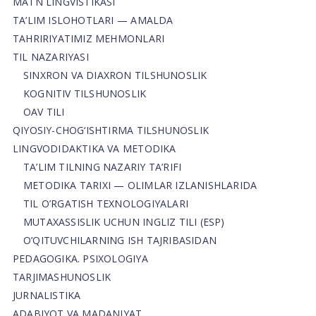
MATN LINGVISTIKASI
TA’LIM ISLOHOTLARI — AMALDA
TAHRIRIYATIMIZ MEHMONLARI
TIL NAZARIYASI
SINXRON VA DIAXRON TILSHUNOSLIK
KOGNITIV TILSHUNOSLIK
OAV TILI
QIYOSIY-CHOG‘ISHTIRMA TILSHUNOSLIK
LINGVODIDAKTIKA VA METODIKA
TA’LIM TILNING NAZARIY TA’RIFI
METODIKA TARIXI — OLIMLAR IZLANISHLARIDA
TIL O’RGATISH TEXNOLOGIYALARI
MUTAXASSISLIK UCHUN INGLIZ TILI (ESP)
O’QITUVCHILARNING ISH TAJRIBASIDAN
PEDAGOGIKA. PSIXOLOGIYA
TARJIMASHUNOSLIK
JURNALISTIKA
ADABIYOT VA MADANIYAT