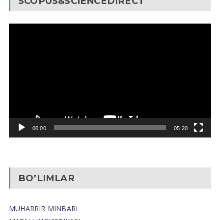
SCOPUS&SCIENCEDIRECT
Video
Pleyer
00:00
05:20
BO’LIMLAR
MUHARRIR MINBARI