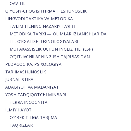
OAV TILI
QIYOSIY-CHOG‘ISHTIRMA TILSHUNOSLIK
LINGVODIDAKTIKA VA METODIKA
TA’LIM TILNING NAZARIY TA’RIFI
METODIKA TARIXI — OLIMLAR IZLANISHLARIDA
TIL O’RGATISH TEXNOLOGIYALARI
MUTAXASSISLIK UCHUN INGLIZ TILI (ESP)
O’QITUVCHILARNING ISH TAJRIBASIDAN
PEDAGOGIKA. PSIXOLOGIYA
TARJIMASHUNOSLIK
JURNALISTIKA
ADABIYOT VA MADANIYAT
YOSH TADQIQOTCHI MINBARI
TERRA INCOGNITA
ILMIY HAYOT
O’ZBEK TILIGA TARJIMA
TAQRIZLAR