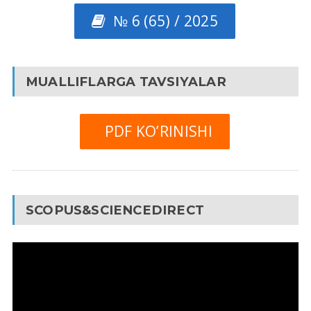
№ 6 (65) / 2025
MUALLIFLARGA TAVSIYALAR
PDF KO’RINISHI
SCOPUS&SCIENCEDIRECT
Video
Pleyer