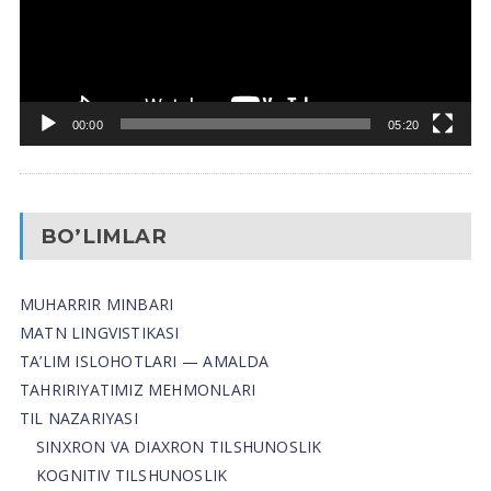
00:00
05:20
BO’LIMLAR
MUHARRIR MINBARI
MATN LINGVISTIKASI
TA’LIM ISLOHOTLARI — AMALDA
TAHRIRIYATIMIZ MEHMONLARI
TIL NAZARIYASI
SINXRON VA DIAXRON TILSHUNOSLIK
KOGNITIV TILSHUNOSLIK