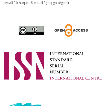
Mualliflik huquqi © muallif (lar) ga tegishli.