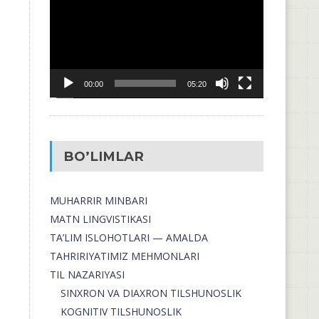
00:00
05:20
BO’LIMLAR
MUHARRIR MINBARI
MATN LINGVISTIKASI
TA’LIM ISLOHOTLARI — AMALDA
TAHRIRIYATIMIZ MEHMONLARI
TIL NAZARIYASI
SINXRON VA DIAXRON TILSHUNOSLIK
KOGNITIV TILSHUNOSLIK