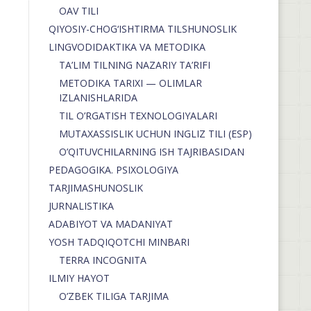
OAV TILI
QIYOSIY-CHOG‘ISHTIRMA TILSHUNOSLIK
LINGVODIDAKTIKA VA METODIKA
TA’LIM TILNING NAZARIY TA’RIFI
METODIKA TARIXI — OLIMLAR
IZLANISHLARIDA
TIL O’RGATISH TEXNOLOGIYALARI
MUTAXASSISLIK UCHUN INGLIZ TILI (ESP)
O’QITUVCHILARNING ISH TAJRIBASIDAN
PEDAGOGIKA. PSIXOLOGIYA
TARJIMASHUNOSLIK
JURNALISTIKA
ADABIYOT VA MADANIYAT
YOSH TADQIQOTCHI MINBARI
TERRA INCOGNITA
ILMIY HAYOT
O’ZBEK TILIGA TARJIMA