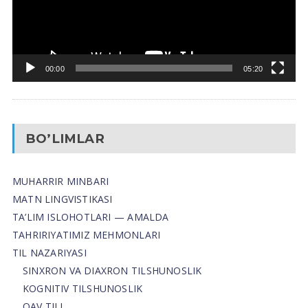
00:00
05:20
BO’LIMLAR
MUHARRIR MINBARI
MATN LINGVISTIKASI
TA’LIM ISLOHOTLARI — AMALDA
TAHRIRIYATIMIZ MEHMONLARI
TIL NAZARIYASI
SINXRON VA DIAXRON TILSHUNOSLIK
KOGNITIV TILSHUNOSLIK
OAV TILI