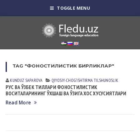
TOGGLE MENU
TAG "ФОНОСТИЛИСТИК БИРЛИКЛАР"
KUNDUZ SАPАROVА
QIYOSIY-CHOG‘ISHTIRMA TILSHUNOSLIK
РУС ВА ЎЗБЕК ТИЛЛАРИ ФОНОСТИЛИСТИК
ВОСИТАЛАРИНИНГ ЎХШАШ ВА ЎЗИГА ХОС ХУСУСИЯТЛАРИ
Read More