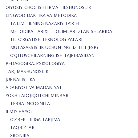
QIYOSIY-CHOG‘ISHTIRMA TILSHUNOSLIK
LINGVODIDAKTIKA VA METODIKA
TA’LIM TILNING NAZARIY TA’RIFI
METODIKA TARIXI — OLIMLAR IZLANISHLARIDA
TIL O’RGATISH TEXNOLOGIYALARI
MUTAXASSISLIK UCHUN INGLIZ TILI (ESP)
O’QITUVCHILARNING ISH TAJRIBASIDAN
PEDAGOGIKA. PSIXOLOGIYA
TARJIMASHUNOSLIK
JURNALISTIKA
ADABIYOT VA MADANIYAT
YOSH TADQIQOTCHI MINBARI
TERRA INCOGNITA
ILMIY HAYOT
O’ZBEK TILIGA TARJIMA
TAQRIZLAR
XRONIKA