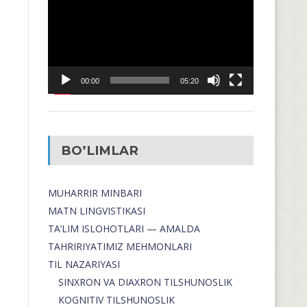
00:00
05:20
BO’LIMLAR
MUHARRIR MINBARI
MATN LINGVISTIKASI
TA’LIM ISLOHOTLARI — AMALDA
TAHRIRIYATIMIZ MEHMONLARI
TIL NAZARIYASI
SINXRON VA DIAXRON TILSHUNOSLIK
KOGNITIV TILSHUNOSLIK