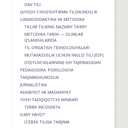
OAV TILI
QIYOSIY-CHOG‘ISHTIRMA TILSHUNOSLIK
LINGVODIDAKTIKA VA METODIKA
TA’LIM TILNING NAZARIY TA’RIFI
METODIKA TARIXI — OLIMLAR
IZLANISHLARIDA
TIL O’RGATISH TEXNOLOGIYALARI
MUTAXASSISLIK UCHUN INGLIZ TILI (ESP)
O’QITUVCHILARNING ISH TAJRIBASIDAN
PEDAGOGIKA. PSIXOLOGIYA
TARJIMASHUNOSLIK
JURNALISTIKA
ADABIYOT VA MADANIYAT
YOSH TADQIQOTCHI MINBARI
TERRA INCOGNITA
ILMIY HAYOT
O’ZBEK TILIGA TARJIMA