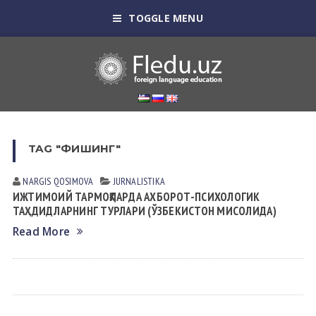
TOGGLE MENU
TAG "ФИШИНГ"
NARGIS QOSIMOVА
JURNALISTIKA
ИЖТИМОИЙ ТАРМОҚЛАРДА АХБОРОТ-ПСИХОЛОГИК
ТАҲДИДЛАРНИНГ ТУРЛАРИ (ЎЗБЕКИСТОН МИСОЛИДА)
Read More