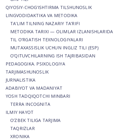
QIYOSIY-CHOG‘ISHTIRMA TILSHUNOSLIK
LINGVODIDAKTIKA VA METODIKA
TA’LIM TILNING NAZARIY TA’RIFI
METODIKA TARIXI — OLIMLAR IZLANISHLARIDA
TIL O’RGATISH TEXNOLOGIYALARI
MUTAXASSISLIK UCHUN INGLIZ TILI (ESP)
O’QITUVCHILARNING ISH TAJRIBASIDAN
PEDAGOGIKA. PSIXOLOGIYA
TARJIMASHUNOSLIK
JURNALISTIKA
ADABIYOT VA MADANIYAT
YOSH TADQIQOTCHI MINBARI
TERRA INCOGNITA
ILMIY HAYOT
O’ZBEK TILIGA TARJIMA
TAQRIZLAR
XRONIKA