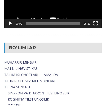
00:00
05:20
BO’LIMLAR
MUHARRIR MINBARI
MATN LINGVISTIKASI
TA’LIM ISLOHOTLARI — AMALDA
TAHRIRIYATIMIZ MEHMONLARI
TIL NAZARIYASI
SINXRON VA DIAXRON TILSHUNOSLIK
KOGNITIV TILSHUNOSLIK
OAV TILI