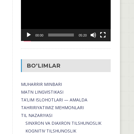
00:00
05:20
BO’LIMLAR
MUHARRIR MINBARI
MATN LINGVISTIKASI
TA’LIM ISLOHOTLARI — AMALDA
TAHRIRIYATIMIZ MEHMONLARI
TIL NAZARIYASI
SINXRON VA DIAXRON TILSHUNOSLIK
KOGNITIV TILSHUNOSLIK