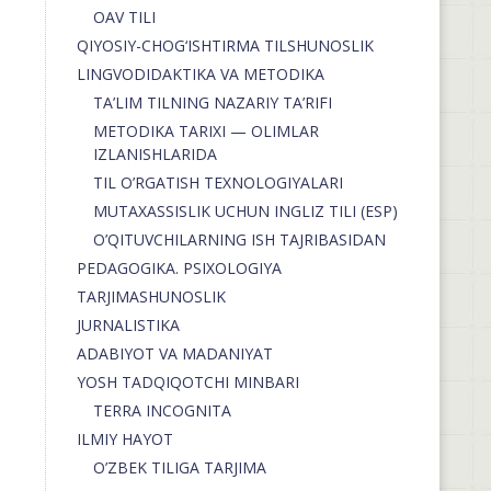
OAV TILI
QIYOSIY-CHOG‘ISHTIRMA TILSHUNOSLIK
LINGVODIDAKTIKA VA METODIKA
TA’LIM TILNING NAZARIY TA’RIFI
METODIKA TARIXI — OLIMLAR
IZLANISHLARIDA
TIL O’RGATISH TEXNOLOGIYALARI
MUTAXASSISLIK UCHUN INGLIZ TILI (ESP)
O’QITUVCHILARNING ISH TAJRIBASIDAN
PEDAGOGIKA. PSIXOLOGIYA
TARJIMASHUNOSLIK
JURNALISTIKA
ADABIYOT VA MADANIYAT
YOSH TADQIQOTCHI MINBARI
TERRA INCOGNITA
ILMIY HAYOT
O’ZBEK TILIGA TARJIMA