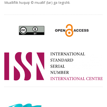
Mualliflik huquqi © muallif (lar) ga tegishli.