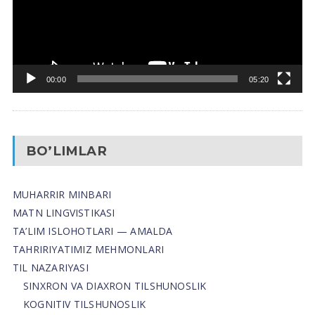
00:00
05:20
BO’LIMLAR
MUHARRIR MINBARI
MATN LINGVISTIKASI
TA’LIM ISLOHOTLARI — AMALDA
TAHRIRIYATIMIZ MEHMONLARI
TIL NAZARIYASI
SINXRON VA DIAXRON TILSHUNOSLIK
KOGNITIV TILSHUNOSLIK