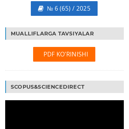
№ 6 (65) / 2025
MUALLIFLARGA TAVSIYALAR
PDF KO’RINISHI
SCOPUS&SCIENCEDIRECT
Video
Pleyer