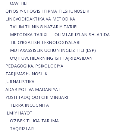
OAV TILI
QIYOSIY-CHOG‘ISHTIRMA TILSHUNOSLIK
LINGVODIDAKTIKA VA METODIKA
TA’LIM TILNING NAZARIY TA’RIFI
METODIKA TARIXI — OLIMLAR IZLANISHLARIDA
TIL O’RGATISH TEXNOLOGIYALARI
MUTAXASSISLIK UCHUN INGLIZ TILI (ESP)
O’QITUVCHILARNING ISH TAJRIBASIDAN
PEDAGOGIKA. PSIXOLOGIYA
TARJIMASHUNOSLIK
JURNALISTIKA
ADABIYOT VA MADANIYAT
YOSH TADQIQOTCHI MINBARI
TERRA INCOGNITA
ILMIY HAYOT
O’ZBEK TILIGA TARJIMA
TAQRIZLAR