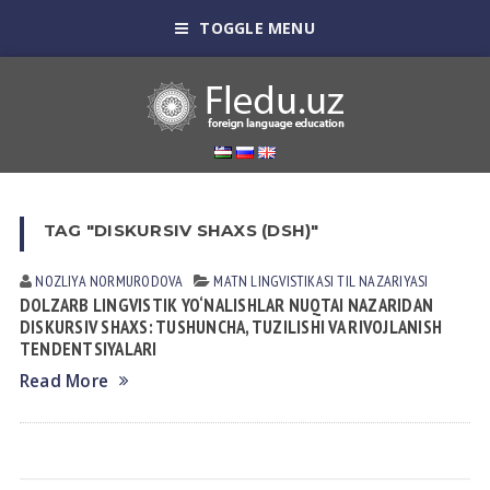
TOGGLE MENU
TAG "DISKURSIV SHAXS (DSH)"
NOZLIYA NORMURODOVА
MATN LINGVISTIKASI
TIL NАZАRIYASI
DOLZARB LINGVISTIK YO‘NALISHLAR NUQTAI NAZARIDAN
DISKURSIV SHAXS: TUSHUNCHA, TUZILISHI VA RIVOJLANISH
TENDENTSIYALARI
Read More