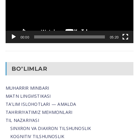
00:00
05:20
BO’LIMLAR
MUHARRIR MINBARI
MATN LINGVISTIKASI
TA’LIM ISLOHOTLARI — AMALDA
TAHRIRIYATIMIZ MEHMONLARI
TIL NAZARIYASI
SINXRON VA DIAXRON TILSHUNOSLIK
KOGNITIV TILSHUNOSLIK