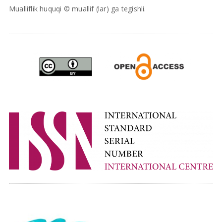
Mualliflik huquqi © muallif (lar) ga tegishli.