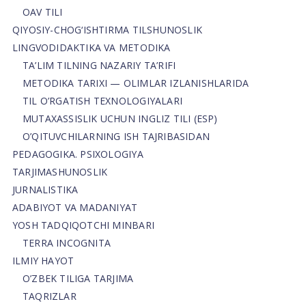
OAV TILI
QIYOSIY-CHOG‘ISHTIRMA TILSHUNOSLIK
LINGVODIDAKTIKA VA METODIKA
TA’LIM TILNING NAZARIY TA’RIFI
METODIKA TARIXI — OLIMLAR IZLANISHLARIDA
TIL O’RGATISH TEXNOLOGIYALARI
MUTAXASSISLIK UCHUN INGLIZ TILI (ESP)
O’QITUVCHILARNING ISH TAJRIBASIDAN
PEDAGOGIKA. PSIXOLOGIYA
TARJIMASHUNOSLIK
JURNALISTIKA
ADABIYOT VA MADANIYAT
YOSH TADQIQOTCHI MINBARI
TERRA INCOGNITA
ILMIY HAYOT
O’ZBEK TILIGA TARJIMA
TAQRIZLAR