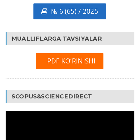
№ 6 (65) / 2025
MUALLIFLARGA TAVSIYALAR
PDF KO’RINISHI
SCOPUS&SCIENCEDIRECT
Video
Pleyer