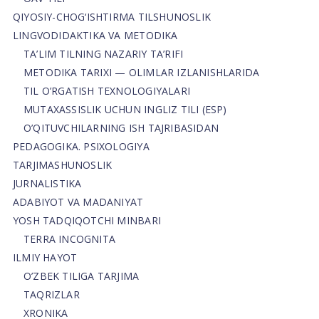
QIYOSIY-CHOG‘ISHTIRMA TILSHUNOSLIK
LINGVODIDAKTIKA VA METODIKA
TA’LIM TILNING NAZARIY TA’RIFI
METODIKA TARIXI — OLIMLAR IZLANISHLARIDA
TIL O’RGATISH TEXNOLOGIYALARI
MUTAXASSISLIK UCHUN INGLIZ TILI (ESP)
O’QITUVCHILARNING ISH TAJRIBASIDAN
PEDAGOGIKA. PSIXOLOGIYA
TARJIMASHUNOSLIK
JURNALISTIKA
ADABIYOT VA MADANIYAT
YOSH TADQIQOTCHI MINBARI
TERRA INCOGNITA
ILMIY HAYOT
O’ZBEK TILIGA TARJIMA
TAQRIZLAR
XRONIKA