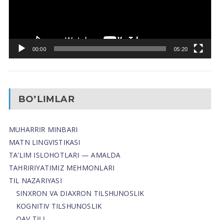
00:00
05:20
BO’LIMLAR
MUHARRIR MINBARI
MATN LINGVISTIKASI
TA’LIM ISLOHOTLARI — AMALDA
TAHRIRIYATIMIZ MEHMONLARI
TIL NAZARIYASI
SINXRON VA DIAXRON TILSHUNOSLIK
KOGNITIV TILSHUNOSLIK
OAV TILI