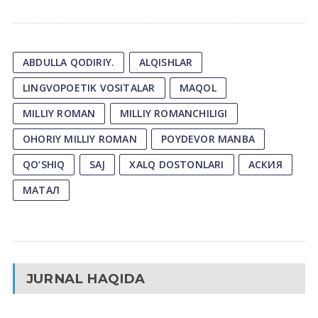
ABDULLA QODIRIY.
ALQISHLAR
LINGVOPOETIK VOSITALAR
MAQOL
MILLIY ROMAN
MILLIY ROMANCHILIGI
OHORIY MILLIY ROMAN
POYDEVOR MANBA
QO‘SHIQ
SAJ
XALQ DOSTONLARI
АСКИЯ
МАТАЛ
JURNAL HAQIDA