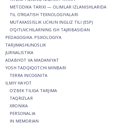
METODIKA TARIXI — OLIMLAR IZLANISHLARIDA
TIL O’RGATISH TEXNOLOGIYALARI
MUTAXASSISLIK UCHUN INGLIZ TILI (ESP)
O’QITUVCHILARNING ISH TAJRIBASIDAN
PEDAGOGIKA. PSIXOLOGIYA
TARJIMASHUNOSLIK
JURNALISTIKA
ADABIYOT VA MADANIYAT
YOSH TADQIQOTCHI MINBARI
TERRA INCOGNITA
ILMIY HAYOT
O’ZBEK TILIGA TARJIMA
TAQRIZLAR
XRONIKA
PERSONALIA
IN MEMORIAN