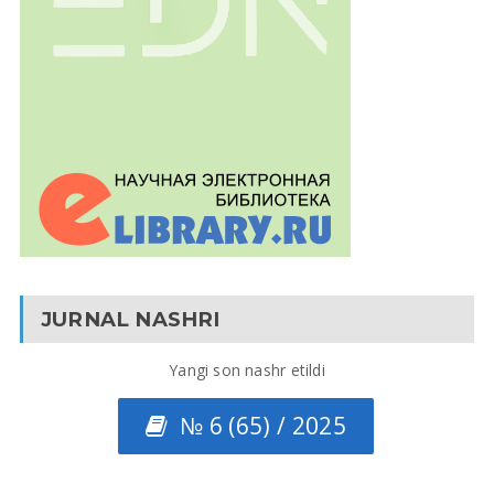
JURNAL NASHRI
Yangi son nashr etildi
№ 6 (65) / 2025