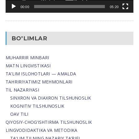
00:00
05:20
BO’LIMLAR
MUHARRIR MINBARI
MATN LINGVISTIKASI
TA’LIM ISLOHOTLARI — AMALDA
TAHRIRIYATIMIZ MEHMONLARI
TIL NAZARIYASI
SINXRON VA DIAXRON TILSHUNOSLIK
KOGNITIV TILSHUNOSLIK
OAV TILI
QIYOSIY-CHOG‘ISHTIRMA TILSHUNOSLIK
LINGVODIDAKTIKA VA METODIKA
TA’LIM TILNING NAZARIY TA’RIFI