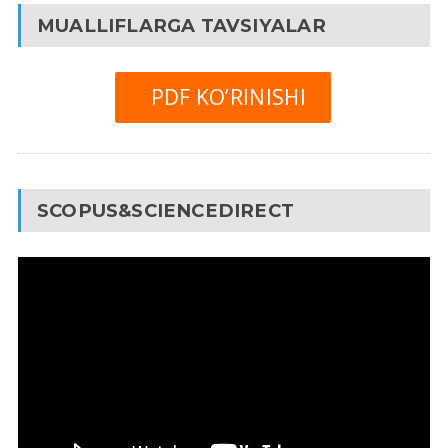
MUALLIFLARGA TAVSIYALAR
PDF KO’RINISHI
SCOPUS&SCIENCEDIRECT
Video
Pleyer