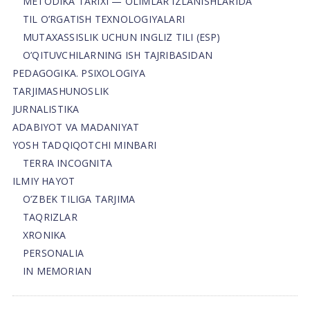
METODIKA TARIXI — OLIMLAR IZLANISHLARIDA
TIL O’RGATISH TEXNOLOGIYALARI
MUTAXASSISLIK UCHUN INGLIZ TILI (ESP)
O’QITUVCHILARNING ISH TAJRIBASIDAN
PEDAGOGIKA. PSIXOLOGIYA
TARJIMASHUNOSLIK
JURNALISTIKA
ADABIYOT VA MADANIYAT
YOSH TADQIQOTCHI MINBARI
TERRA INCOGNITA
ILMIY HAYOT
O’ZBEK TILIGA TARJIMA
TAQRIZLAR
XRONIKA
PERSONALIA
IN MEMORIAN