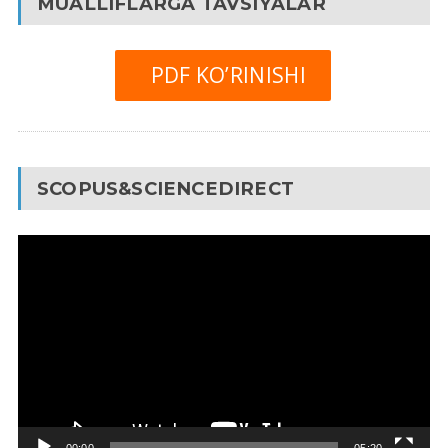
MUALLIFLARGA TAVSIYALAR
PDF KO’RINISHI
SCOPUS&SCIENCEDIRECT
Video
Pleyer
00:00
05:20