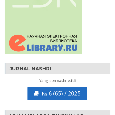
JURNAL NASHRI
Yangi son nashr etildi
№ 6 (65) / 2025