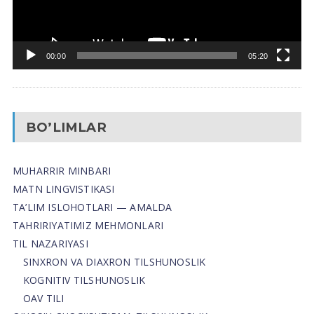
00:00
05:20
BO’LIMLAR
MUHARRIR MINBARI
MATN LINGVISTIKASI
TA’LIM ISLOHOTLARI — AMALDA
TAHRIRIYATIMIZ MEHMONLARI
TIL NAZARIYASI
SINXRON VA DIAXRON TILSHUNOSLIK
KOGNITIV TILSHUNOSLIK
OAV TILI