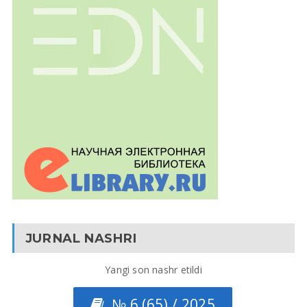
JURNAL NASHRI
Yangi son nashr etildi
№ 6 (65) / 2025