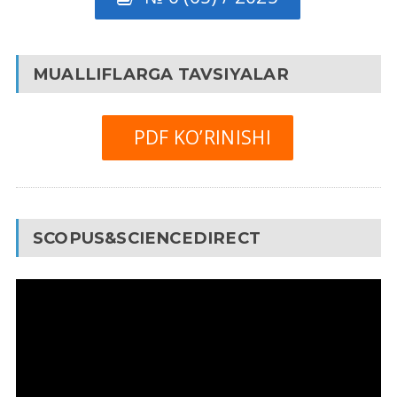
MUALLIFLARGA TAVSIYALAR
PDF KO’RINISHI
SCOPUS&SCIENCEDIRECT
Video
Pleyer