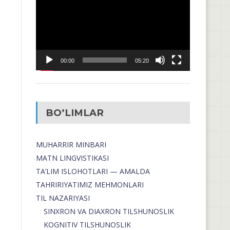
00:00
05:20
BO’LIMLAR
MUHARRIR MINBARI
MATN LINGVISTIKASI
TA’LIM ISLOHOTLARI — AMALDA
TAHRIRIYATIMIZ MEHMONLARI
TIL NAZARIYASI
SINXRON VA DIAXRON TILSHUNOSLIK
KOGNITIV TILSHUNOSLIK