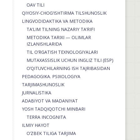
OAV TILI
QIYOSIY-CHOG‘ISHTIRMA TILSHUNOSLIK
LINGVODIDAKTIKA VA METODIKA
TA’LIM TILNING NAZARIY TA’RIFI
METODIKA TARIXI — OLIMLAR
IZLANISHLARIDA
TIL O’RGATISH TEXNOLOGIYALARI
MUTAXASSISLIK UCHUN INGLIZ TILI (ESP)
O’QITUVCHILARNING ISH TAJRIBASIDAN
PEDAGOGIKA. PSIXOLOGIYA
TARJIMASHUNOSLIK
JURNALISTIKA
ADABIYOT VA MADANIYAT
YOSH TADQIQOTCHI MINBARI
TERRA INCOGNITA
ILMIY HAYOT
O’ZBEK TILIGA TARJIMA