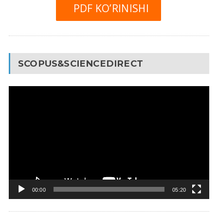
PDF KO’RINISHI
SCOPUS&SCIENCEDIRECT
Video
Pleyer
00:00
05:20