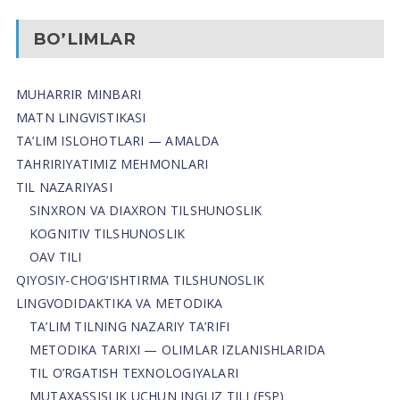
BO’LIMLAR
MUHARRIR MINBARI
MATN LINGVISTIKASI
TA’LIM ISLOHOTLARI — AMALDA
TAHRIRIYATIMIZ MEHMONLARI
TIL NAZARIYASI
SINXRON VA DIAXRON TILSHUNOSLIK
KOGNITIV TILSHUNOSLIK
OAV TILI
QIYOSIY-CHOG‘ISHTIRMA TILSHUNOSLIK
LINGVODIDAKTIKA VA METODIKA
TA’LIM TILNING NAZARIY TA’RIFI
METODIKA TARIXI — OLIMLAR IZLANISHLARIDA
TIL O’RGATISH TEXNOLOGIYALARI
MUTAXASSISLIK UCHUN INGLIZ TILI (ESP)