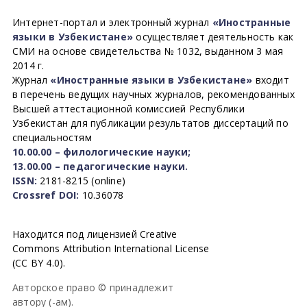
Интернет-портал и электронный журнал
«Иностранные
языки в Узбекистане»
осуществляет деятельность как
СМИ на основе свидетельства № 1032, выданном 3 мая
2014 г.
Журнал
«Иностранные языки в Узбекистане»
входит
в перечень ведущих научных журналов, рекомендованных
Высшей аттестационной комиссией Республики
Узбекистан для публикации результатов диссертаций по
специальностям
10.00.00 – филологические науки;
13.00.00 – педагогические науки.
ISSN:
2181-8215 (online)
Crossref DOI:
10.36078
Находится под лицензией Creative
Commons Attribution International License
(CC BY 4.0).
Авторское право © принадлежит
автору (-ам).