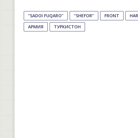
“SADOI FUQARO”
“SHEFOR”
FRONT
HAR
АРМИЯ
ТУРКИСТОН