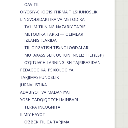
OAV TILI
QIYOSIY-CHOG‘ISHTIRMA TILSHUNOSLIK
LINGVODIDAKTIKA VA METODIKA
TA’LIM TILNING NAZARIY TA’RIFI
METODIKA TARIXI — OLIMLAR
IZLANISHLARIDA
TIL O’RGATISH TEXNOLOGIYALARI
MUTAXASSISLIK UCHUN INGLIZ TILI (ESP)
O’QITUVCHILARNING ISH TAJRIBASIDAN
PEDAGOGIKA. PSIXOLOGIYA
TARJIMASHUNOSLIK
JURNALISTIKA
ADABIYOT VA MADANIYAT
YOSH TADQIQOTCHI MINBARI
TERRA INCOGNITA
ILMIY HAYOT
O’ZBEK TILIGA TARJIMA