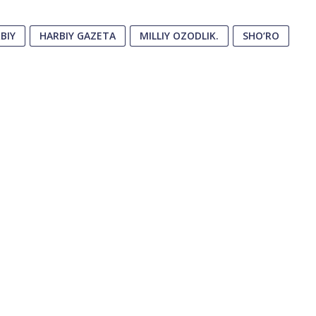
BIY
HARBIY GAZETA
MILLIY OZODLIK.
SHO‘RO