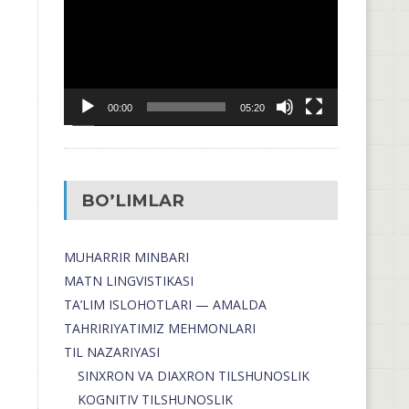
00:00
05:20
BO’LIMLAR
MUHARRIR MINBARI
MATN LINGVISTIKASI
TA’LIM ISLOHOTLARI — AMALDA
TAHRIRIYATIMIZ MEHMONLARI
TIL NAZARIYASI
SINXRON VA DIAXRON TILSHUNOSLIK
KOGNITIV TILSHUNOSLIK