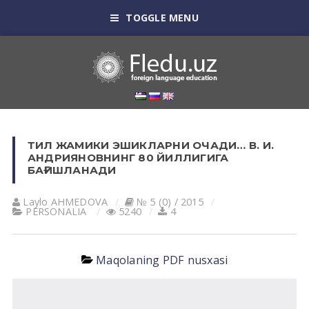
TOGGLE MENU
ТИЛ ЖАМИКИ ЭШИКЛАРНИ ОЧАДИ… В. И.
АНДРИЯНОВНИНГ 80 ЙИЛЛИГИГА
БАҒИШЛАНАДИ
Laylo АHMEDOVА
№ 5 (0) / 2015
PERSONALIA
5240
4
Maqolaning PDF nusxasi