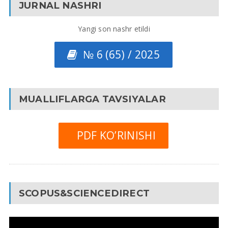
JURNAL NASHRI
Yangi son nashr etildi
№ 6 (65) / 2025
MUALLIFLARGA TAVSIYALAR
PDF KO’RINISHI
SCOPUS&SCIENCEDIRECT
Video