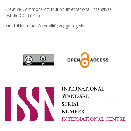
Creative Commons Attribution International litsenziyasi
ostida (CC BY 4.0).
Mualliflik huquqi © muallif (lar) ga tegishli.