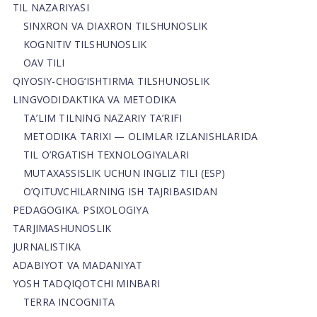
TIL NAZARIYASI
SINXRON VA DIAXRON TILSHUNOSLIK
KOGNITIV TILSHUNOSLIK
OAV TILI
QIYOSIY-CHOG‘ISHTIRMA TILSHUNOSLIK
LINGVODIDAKTIKA VA METODIKA
TA’LIM TILNING NAZARIY TA’RIFI
METODIKA TARIXI — OLIMLAR IZLANISHLARIDA
TIL O’RGATISH TEXNOLOGIYALARI
MUTAXASSISLIK UCHUN INGLIZ TILI (ESP)
O’QITUVCHILARNING ISH TAJRIBASIDAN
PEDAGOGIKA. PSIXOLOGIYA
TARJIMASHUNOSLIK
JURNALISTIKA
ADABIYOT VA MADANIYAT
YOSH TADQIQOTCHI MINBARI
TERRA INCOGNITA