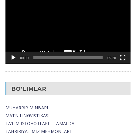
Pleyer
00:00
05:20
BO’LIMLAR
MUHARRIR MINBARI
MATN LINGVISTIKASI
TA’LIM ISLOHOTLARI — AMALDA
TAHRIRIYATIMIZ MEHMONLARI