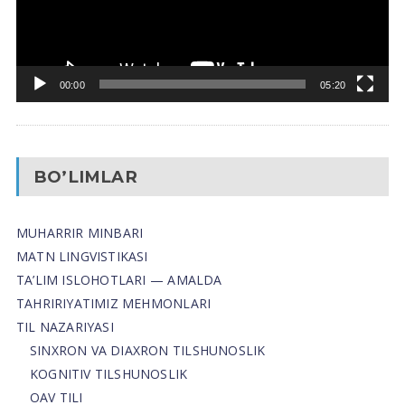
00:00
05:20
BO’LIMLAR
MUHARRIR MINBARI
MATN LINGVISTIKASI
TA’LIM ISLOHOTLARI — AMALDA
TAHRIRIYATIMIZ MEHMONLARI
TIL NAZARIYASI
SINXRON VA DIAXRON TILSHUNOSLIK
KOGNITIV TILSHUNOSLIK
OAV TILI