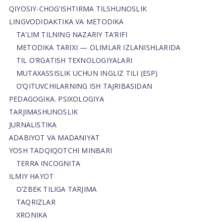
QIYOSIY-CHOG‘ISHTIRMA TILSHUNOSLIK
LINGVODIDAKTIKA VA METODIKA
TA’LIM TILNING NAZARIY TA’RIFI
METODIKA TARIXI — OLIMLAR IZLANISHLARIDA
TIL O’RGATISH TEXNOLOGIYALARI
MUTAXASSISLIK UCHUN INGLIZ TILI (ESP)
O’QITUVCHILARNING ISH TAJRIBASIDAN
PEDAGOGIKA. PSIXOLOGIYA
TARJIMASHUNOSLIK
JURNALISTIKA
ADABIYOT VA MADANIYAT
YOSH TADQIQOTCHI MINBARI
TERRA INCOGNITA
ILMIY HAYOT
O’ZBEK TILIGA TARJIMA
TAQRIZLAR
XRONIKA