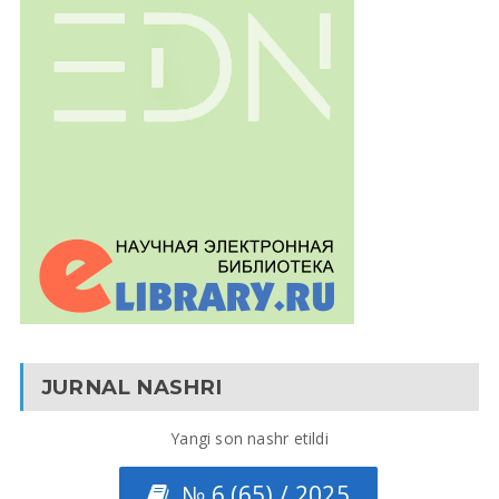
JURNAL NASHRI
Yangi son nashr etildi
№ 6 (65) / 2025