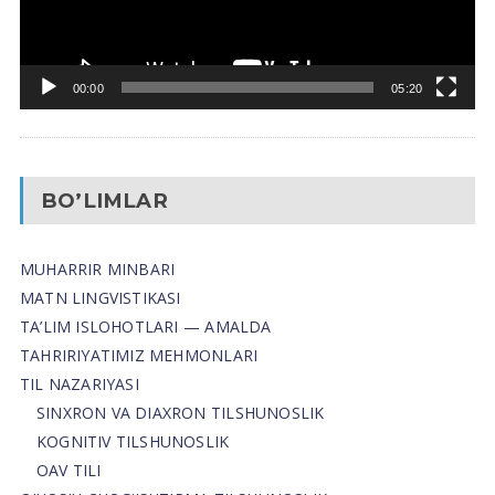
00:00
05:20
BO’LIMLAR
MUHARRIR MINBARI
MATN LINGVISTIKASI
TA’LIM ISLOHOTLARI — AMALDA
TAHRIRIYATIMIZ MEHMONLARI
TIL NAZARIYASI
SINXRON VA DIAXRON TILSHUNOSLIK
KOGNITIV TILSHUNOSLIK
OAV TILI