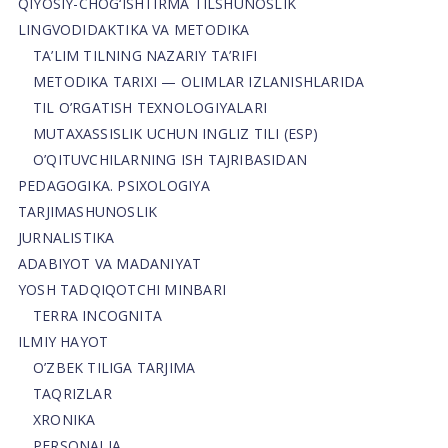
QIYOSIY-CHOG‘ISHTIRMA TILSHUNOSLIK
LINGVODIDAKTIKA VA METODIKA
TA’LIM TILNING NAZARIY TA’RIFI
METODIKA TARIXI — OLIMLAR IZLANISHLARIDA
TIL O’RGATISH TEXNOLOGIYALARI
MUTAXASSISLIK UCHUN INGLIZ TILI (ESP)
O’QITUVCHILARNING ISH TAJRIBASIDAN
PEDAGOGIKA. PSIXOLOGIYA
TARJIMASHUNOSLIK
JURNALISTIKA
ADABIYOT VA MADANIYAT
YOSH TADQIQOTCHI MINBARI
TERRA INCOGNITA
ILMIY HAYOT
O’ZBEK TILIGA TARJIMA
TAQRIZLAR
XRONIKA
PERSONALIA