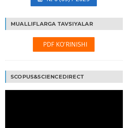
MUALLIFLARGA TAVSIYALAR
PDF KO’RINISHI
SCOPUS&SCIENCEDIRECT
Video
Pleyer