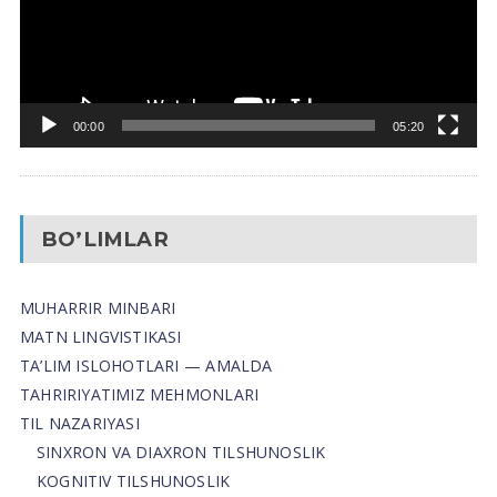
00:00
05:20
BO’LIMLAR
MUHARRIR MINBARI
MATN LINGVISTIKASI
TA’LIM ISLOHOTLARI — AMALDA
TAHRIRIYATIMIZ MEHMONLARI
TIL NAZARIYASI
SINXRON VA DIAXRON TILSHUNOSLIK
KOGNITIV TILSHUNOSLIK