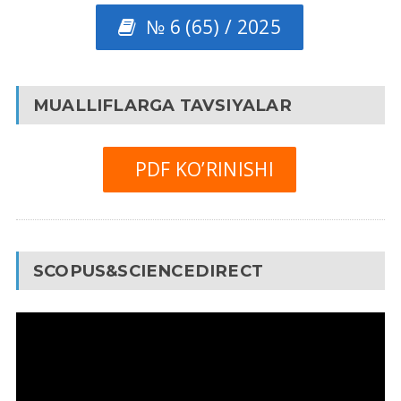
№ 6 (65) / 2025
MUALLIFLARGA TAVSIYALAR
PDF KO’RINISHI
SCOPUS&SCIENCEDIRECT
Video
Pleyer