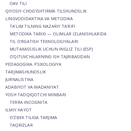
OAV TILI
QIYOSIY-CHOG‘ISHTIRMA TILSHUNOSLIK
LINGVODIDAKTIKA VA METODIKA
TA’LIM TILNING NAZARIY TA’RIFI
METODIKA TARIXI — OLIMLAR IZLANISHLARIDA
TIL O’RGATISH TEXNOLOGIYALARI
MUTAXASSISLIK UCHUN INGLIZ TILI (ESP)
O’QITUVCHILARNING ISH TAJRIBASIDAN
PEDAGOGIKA. PSIXOLOGIYA
TARJIMASHUNOSLIK
JURNALISTIKA
ADABIYOT VA MADANIYAT
YOSH TADQIQOTCHI MINBARI
TERRA INCOGNITA
ILMIY HAYOT
O’ZBEK TILIGA TARJIMA
TAQRIZLAR