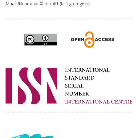
Mualliflik huquqi © muallif (lar) ga tegishli.