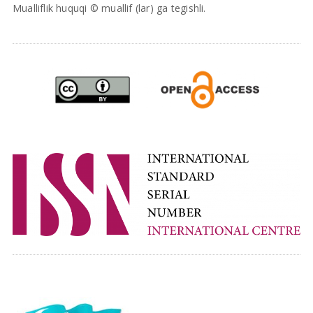
Mualliflik huquqi © muallif (lar) ga tegishli.