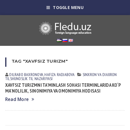
TOGGLE MENU
TAG "XAVFSIZ TURIZM"
DILRABO BAXRONOVA
,
HAFIZA RADJABOVA
SINXRON VА DIАXRON
TILSHUNOSLIK
TIL NАZАRIYASI
XAVFSIZ TURIZMNI TA’MINLASH SOHASI TERMINLARIDA KO‘P
MA’NOLILIK, SINONIMIYA VA OMONIMIYA HODISASI
Read More