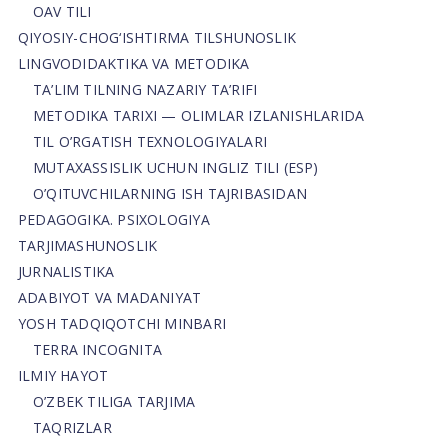
OAV TILI
QIYOSIY-CHOG‘ISHTIRMA TILSHUNOSLIK
LINGVODIDAKTIKA VA METODIKA
TA’LIM TILNING NAZARIY TA’RIFI
METODIKA TARIXI — OLIMLAR IZLANISHLARIDA
TIL O’RGATISH TEXNOLOGIYALARI
MUTAXASSISLIK UCHUN INGLIZ TILI (ESP)
O’QITUVCHILARNING ISH TAJRIBASIDAN
PEDAGOGIKA. PSIXOLOGIYA
TARJIMASHUNOSLIK
JURNALISTIKA
ADABIYOT VA MADANIYAT
YOSH TADQIQOTCHI MINBARI
TERRA INCOGNITA
ILMIY HAYOT
O’ZBEK TILIGA TARJIMA
TAQRIZLAR