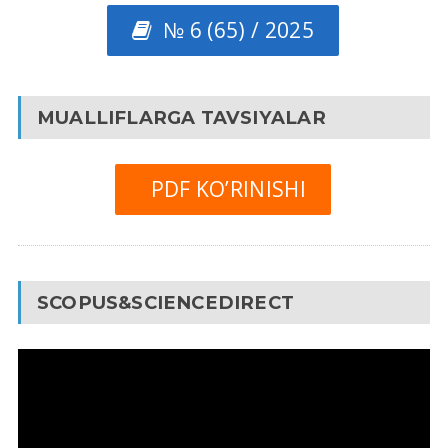
№ 6 (65) / 2025
MUALLIFLARGA TAVSIYALAR
PDF KO’RINISHI
SCOPUS&SCIENCEDIRECT
Video
Pleyer