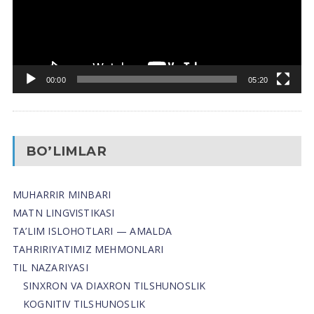
00:00
05:20
BO’LIMLAR
MUHARRIR MINBARI
MATN LINGVISTIKASI
TA’LIM ISLOHOTLARI — AMALDA
TAHRIRIYATIMIZ MEHMONLARI
TIL NAZARIYASI
SINXRON VA DIAXRON TILSHUNOSLIK
KOGNITIV TILSHUNOSLIK