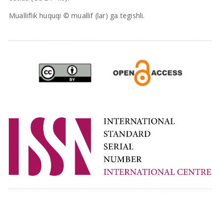
Mualliflik huquqi © muallif (lar) ga tegishli.