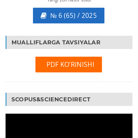
№ 6 (65) / 2025
MUALLIFLARGA TAVSIYALAR
PDF KO’RINISHI
SCOPUS&SCIENCEDIRECT
Video
Pleyer