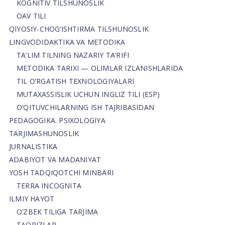
KOGNITIV TILSHUNOSLIK
OAV TILI
QIYOSIY-CHOG‘ISHTIRMA TILSHUNOSLIK
LINGVODIDAKTIKA VA METODIKA
TA’LIM TILNING NAZARIY TA’RIFI
METODIKA TARIXI — OLIMLAR IZLANISHLARIDA
TIL O’RGATISH TEXNOLOGIYALARI
MUTAXASSISLIK UCHUN INGLIZ TILI (ESP)
O’QITUVCHILARNING ISH TAJRIBASIDAN
PEDAGOGIKA. PSIXOLOGIYA
TARJIMASHUNOSLIK
JURNALISTIKA
ADABIYOT VA MADANIYAT
YOSH TADQIQOTCHI MINBARI
TERRA INCOGNITA
ILMIY HAYOT
O’ZBEK TILIGA TARJIMA
TAQRIZLAR