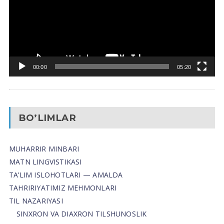
00:00
05:20
BO’LIMLAR
MUHARRIR MINBARI
MATN LINGVISTIKASI
TA’LIM ISLOHOTLARI — AMALDA
TAHRIRIYATIMIZ MEHMONLARI
TIL NAZARIYASI
SINXRON VA DIAXRON TILSHUNOSLIK