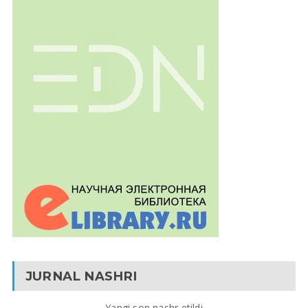
JURNAL NASHRI
Yangi son nashr etildi