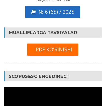
№ 6 (65) / 2025
MUALLIFLARGA TAVSIYALAR
PDF KO’RINISHI
SCOPUS&SCIENCEDIRECT
Video
Pleyer