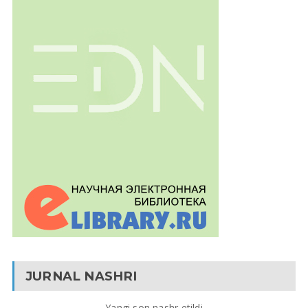
JURNAL NASHRI
Yangi son nashr etildi