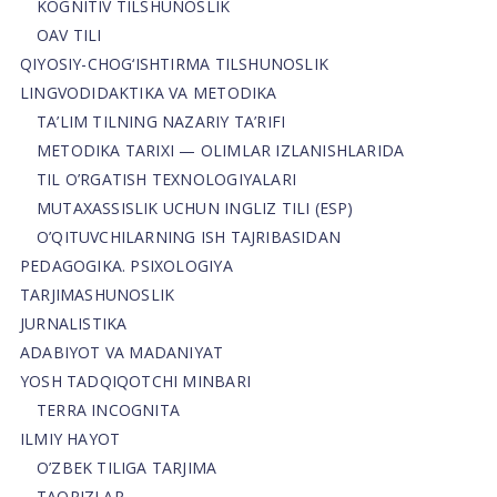
KOGNITIV TILSHUNOSLIK
OAV TILI
QIYOSIY-CHOG‘ISHTIRMA TILSHUNOSLIK
LINGVODIDAKTIKA VA METODIKA
TA’LIM TILNING NAZARIY TA’RIFI
METODIKA TARIXI — OLIMLAR IZLANISHLARIDA
TIL O’RGATISH TEXNOLOGIYALARI
MUTAXASSISLIK UCHUN INGLIZ TILI (ESP)
O’QITUVCHILARNING ISH TAJRIBASIDAN
PEDAGOGIKA. PSIXOLOGIYA
TARJIMASHUNOSLIK
JURNALISTIKA
ADABIYOT VA MADANIYAT
YOSH TADQIQOTCHI MINBARI
TERRA INCOGNITA
ILMIY HAYOT
O’ZBEK TILIGA TARJIMA
TAQRIZLAR