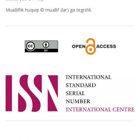
Mualliflik huquqi © muallif (lar) ga tegishli.