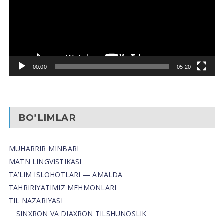
00:00
05:20
BO’LIMLAR
MUHARRIR MINBARI
MATN LINGVISTIKASI
TA’LIM ISLOHOTLARI — AMALDA
TAHRIRIYATIMIZ MEHMONLARI
TIL NAZARIYASI
SINXRON VA DIAXRON TILSHUNOSLIK