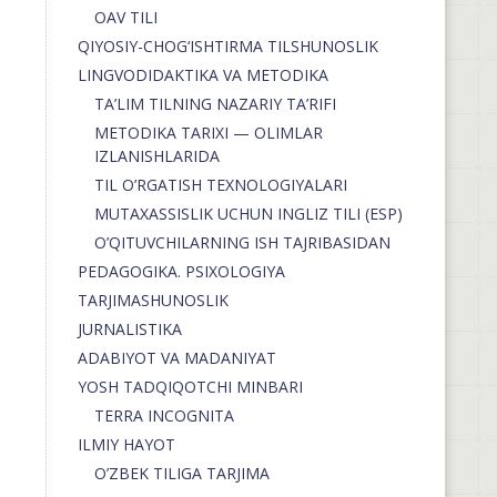
OAV TILI
QIYOSIY-CHOG‘ISHTIRMA TILSHUNOSLIK
LINGVODIDAKTIKA VA METODIKA
TA’LIM TILNING NAZARIY TA’RIFI
METODIKA TARIXI — OLIMLAR
IZLANISHLARIDA
TIL O’RGATISH TEXNOLOGIYALARI
MUTAXASSISLIK UCHUN INGLIZ TILI (ESP)
O’QITUVCHILARNING ISH TAJRIBASIDAN
PEDAGOGIKA. PSIXOLOGIYA
TARJIMASHUNOSLIK
JURNALISTIKA
ADABIYOT VA MADANIYAT
YOSH TADQIQOTCHI MINBARI
TERRA INCOGNITA
ILMIY HAYOT
O’ZBEK TILIGA TARJIMA