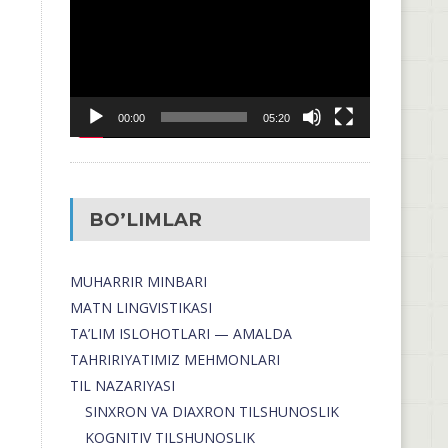
00:00
05:20
BO’LIMLAR
MUHARRIR MINBARI
MATN LINGVISTIKASI
TA’LIM ISLOHOTLARI — AMALDA
TAHRIRIYATIMIZ MEHMONLARI
TIL NAZARIYASI
SINXRON VA DIAXRON TILSHUNOSLIK
KOGNITIV TILSHUNOSLIK