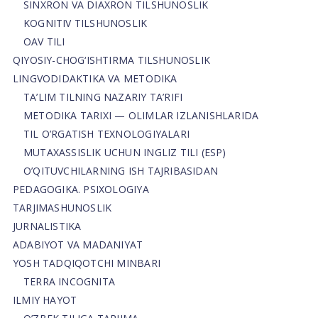
SINXRON VA DIAXRON TILSHUNOSLIK
KOGNITIV TILSHUNOSLIK
OAV TILI
QIYOSIY-CHOG‘ISHTIRMA TILSHUNOSLIK
LINGVODIDAKTIKA VA METODIKA
TA’LIM TILNING NAZARIY TA’RIFI
METODIKA TARIXI — OLIMLAR IZLANISHLARIDA
TIL O’RGATISH TEXNOLOGIYALARI
MUTAXASSISLIK UCHUN INGLIZ TILI (ESP)
O’QITUVCHILARNING ISH TAJRIBASIDAN
PEDAGOGIKA. PSIXOLOGIYA
TARJIMASHUNOSLIK
JURNALISTIKA
ADABIYOT VA MADANIYAT
YOSH TADQIQOTCHI MINBARI
TERRA INCOGNITA
ILMIY HAYOT