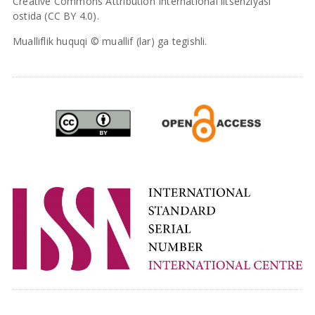
Creative Commons Attribution International litsenziyasi
ostida (CC BY 4.0).
Mualliflik huquqi © muallif (lar) ga tegishli.