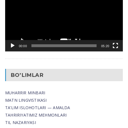
00:00
05:20
BO’LIMLAR
MUHARRIR MINBARI
MATN LINGVISTIKASI
TA’LIM ISLOHOTLARI — AMALDA
TAHRIRIYATIMIZ MEHMONLARI
TIL NAZARIYASI