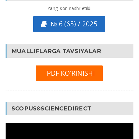
Yangi son nashr etildi
№ 6 (65) / 2025
MUALLIFLARGA TAVSIYALAR
PDF KO’RINISHI
SCOPUS&SCIENCEDIRECT
Video
Pleyer