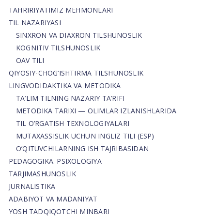
TAHRIRIYATIMIZ MEHMONLARI
TIL NAZARIYASI
SINXRON VA DIAXRON TILSHUNOSLIK
KOGNITIV TILSHUNOSLIK
OAV TILI
QIYOSIY-CHOG‘ISHTIRMA TILSHUNOSLIK
LINGVODIDAKTIKA VA METODIKA
TA’LIM TILNING NAZARIY TA’RIFI
METODIKA TARIXI — OLIMLAR IZLANISHLARIDA
TIL O’RGATISH TEXNOLOGIYALARI
MUTAXASSISLIK UCHUN INGLIZ TILI (ESP)
O’QITUVCHILARNING ISH TAJRIBASIDAN
PEDAGOGIKA. PSIXOLOGIYA
TARJIMASHUNOSLIK
JURNALISTIKA
ADABIYOT VA MADANIYAT
YOSH TADQIQOTCHI MINBARI