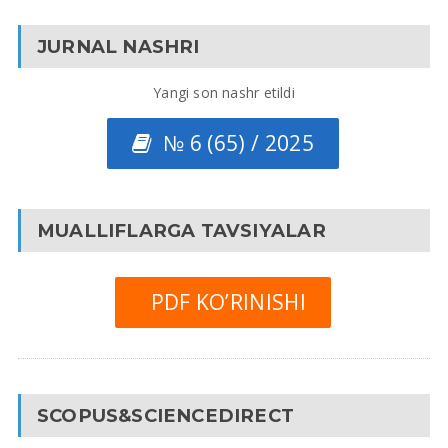
JURNAL NASHRI
Yangi son nashr etildi
№ 6 (65) / 2025
MUALLIFLARGA TAVSIYALAR
PDF KO’RINISHI
SCOPUS&SCIENCEDIRECT