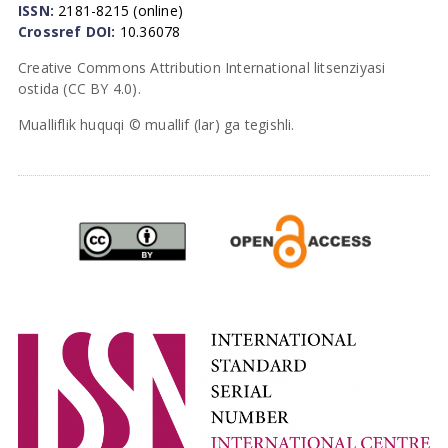
ISSN:
2181-8215 (online)
Crossref DOI:
10.36078
Creative Commons Attribution International litsenziyasi
ostida (CC BY 4.0).
Mualliflik huquqi © muallif (lar) ga tegishli.