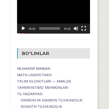
00:00
05:20
BO’LIMLAR
MUHARRIR MINBARI
MATN LINGVISTIKASI
TA’LIM ISLOHOTLARI — AMALDA
TAHRIRIYATIMIZ MEHMONLARI
TIL NAZARIYASI
SINXRON VA DIAXRON TILSHUNOSLIK
KOGNITIV TILSHUNOSLIK