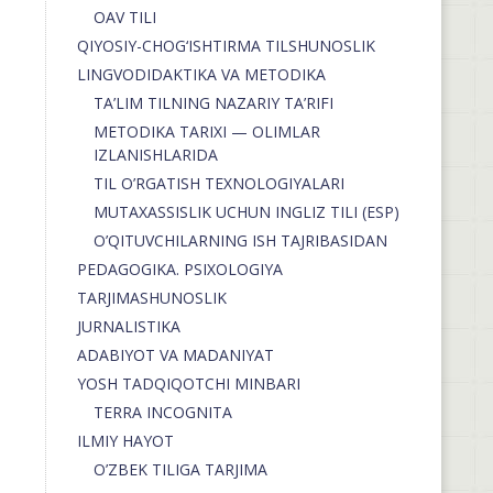
OAV TILI
QIYOSIY-CHOG‘ISHTIRMA TILSHUNOSLIK
LINGVODIDAKTIKA VA METODIKA
TA’LIM TILNING NAZARIY TA’RIFI
METODIKA TARIXI — OLIMLAR
IZLANISHLARIDA
TIL O’RGATISH TEXNOLOGIYALARI
MUTAXASSISLIK UCHUN INGLIZ TILI (ESP)
O’QITUVCHILARNING ISH TAJRIBASIDAN
PEDAGOGIKA. PSIXOLOGIYA
TARJIMASHUNOSLIK
JURNALISTIKA
ADABIYOT VA MADANIYAT
YOSH TADQIQOTCHI MINBARI
TERRA INCOGNITA
ILMIY HAYOT
O’ZBEK TILIGA TARJIMA