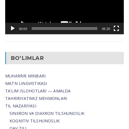
00:00
05:20
BO’LIMLAR
MUHARRIR MINBARI
MATN LINGVISTIKASI
TA’LIM ISLOHOTLARI — AMALDA
TAHRIRIYATIMIZ MEHMONLARI
TIL NAZARIYASI
SINXRON VA DIAXRON TILSHUNOSLIK
KOGNITIV TILSHUNOSLIK
OAV TILI