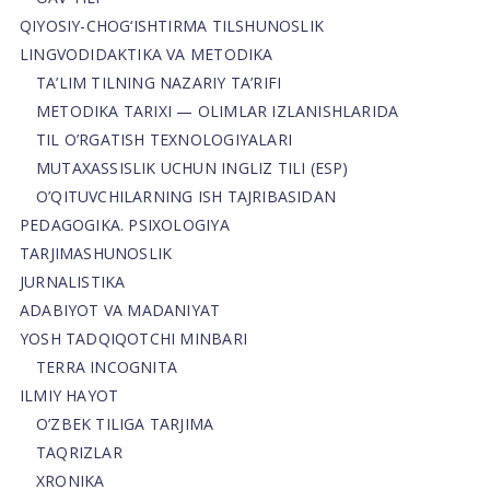
QIYOSIY-CHOG‘ISHTIRMA TILSHUNOSLIK
LINGVODIDAKTIKA VA METODIKA
TA’LIM TILNING NAZARIY TA’RIFI
METODIKA TARIXI — OLIMLAR IZLANISHLARIDA
TIL O’RGATISH TEXNOLOGIYALARI
MUTAXASSISLIK UCHUN INGLIZ TILI (ESP)
O’QITUVCHILARNING ISH TAJRIBASIDAN
PEDAGOGIKA. PSIXOLOGIYA
TARJIMASHUNOSLIK
JURNALISTIKA
ADABIYOT VA MADANIYAT
YOSH TADQIQOTCHI MINBARI
TERRA INCOGNITA
ILMIY HAYOT
O’ZBEK TILIGA TARJIMA
TAQRIZLAR
XRONIKA