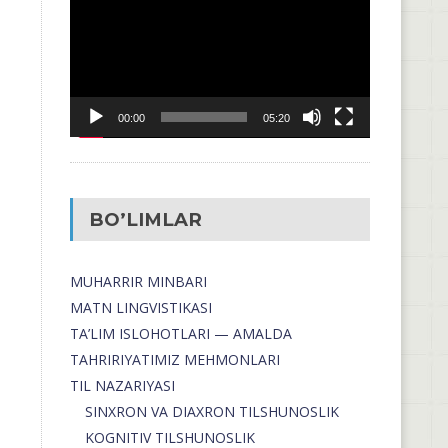
00:00
05:20
BO’LIMLAR
MUHARRIR MINBARI
MATN LINGVISTIKASI
TA’LIM ISLOHOTLARI — AMALDA
TAHRIRIYATIMIZ MEHMONLARI
TIL NAZARIYASI
SINXRON VA DIAXRON TILSHUNOSLIK
KOGNITIV TILSHUNOSLIK