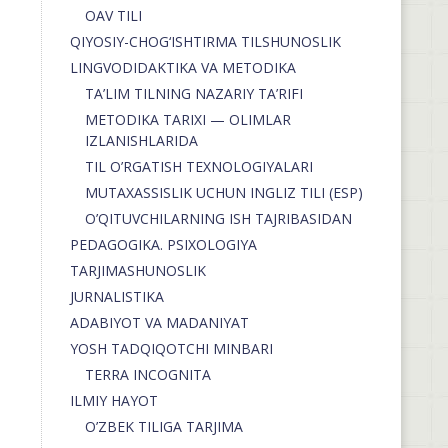
OAV TILI
QIYOSIY-CHOG‘ISHTIRMA TILSHUNOSLIK
LINGVODIDAKTIKA VA METODIKA
TA’LIM TILNING NAZARIY TA’RIFI
METODIKA TARIXI — OLIMLAR
IZLANISHLARIDA
TIL O’RGATISH TEXNOLOGIYALARI
MUTAXASSISLIK UCHUN INGLIZ TILI (ESP)
O’QITUVCHILARNING ISH TAJRIBASIDAN
PEDAGOGIKA. PSIXOLOGIYA
TARJIMASHUNOSLIK
JURNALISTIKA
ADABIYOT VA MADANIYAT
YOSH TADQIQOTCHI MINBARI
TERRA INCOGNITA
ILMIY HAYOT
O’ZBEK TILIGA TARJIMA