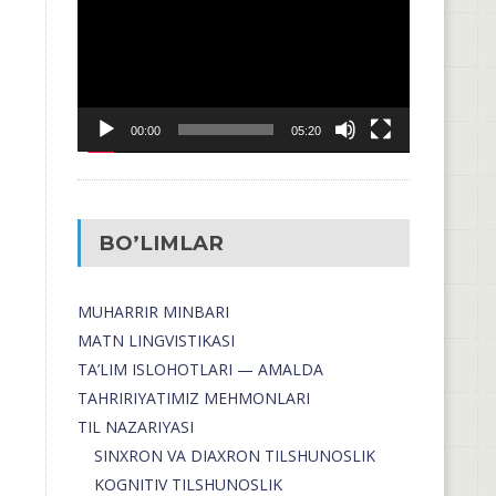
00:00
05:20
BO’LIMLAR
MUHARRIR MINBARI
MATN LINGVISTIKASI
TA’LIM ISLOHOTLARI — AMALDA
TAHRIRIYATIMIZ MEHMONLARI
TIL NAZARIYASI
SINXRON VA DIAXRON TILSHUNOSLIK
KOGNITIV TILSHUNOSLIK