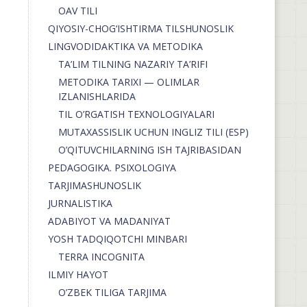
OAV TILI
QIYOSIY-CHOG‘ISHTIRMA TILSHUNOSLIK
LINGVODIDAKTIKA VA METODIKA
TA’LIM TILNING NAZARIY TA’RIFI
METODIKA TARIXI — OLIMLAR
IZLANISHLARIDA
TIL O’RGATISH TEXNOLOGIYALARI
MUTAXASSISLIK UCHUN INGLIZ TILI (ESP)
O’QITUVCHILARNING ISH TAJRIBASIDAN
PEDAGOGIKA. PSIXOLOGIYA
TARJIMASHUNOSLIK
JURNALISTIKA
ADABIYOT VA MADANIYAT
YOSH TADQIQOTCHI MINBARI
TERRA INCOGNITA
ILMIY HAYOT
O’ZBEK TILIGA TARJIMA